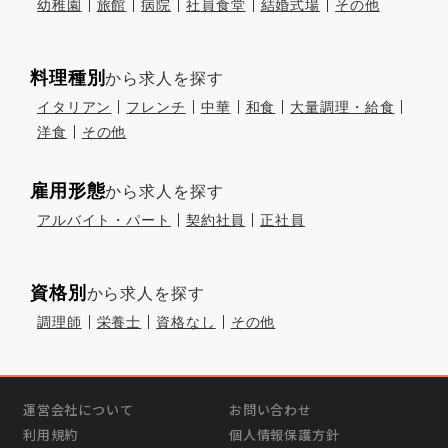
幼稚園
旅館
病院
社員食堂
結婚式場
その他
料理種別
から求人を探す
イタリアン
フレンチ
中華
和食
大量調理・給食
洋食
その他
雇用形態
から求人を探す
アルバイト・パート
契約社員
正社員
資格別
から求人を探す
調理師
栄養士
資格なし
その他
運営会社について
お問い合わせ
利用規約
個人情報保護方針