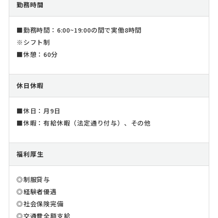
勤務時間
■勤務時間：6:00~19:00の間で実働8時間
※シフト制
■休憩：60分
休日休暇
■休日：月9日
■休暇：有給休暇（法定通り付与）、その他
福利厚生
◎制服貸与
◎経験者優遇
◎社会保険完備
◎交通費全額支給