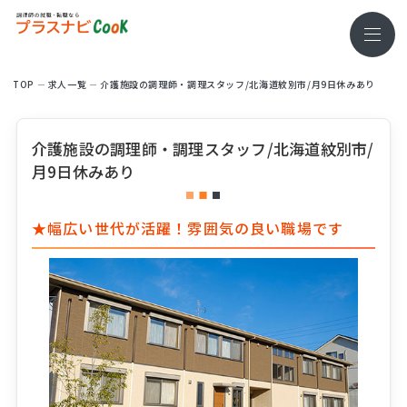
TOP
求⼈⼀覧
介護施設の調理師・調理スタッフ/北海道紋別市/月9日休みあり
介護施設の調理師・調理スタッフ/北海道紋別市/
月9日休みあり
★幅広い世代が活躍！雰囲気の良い職場です