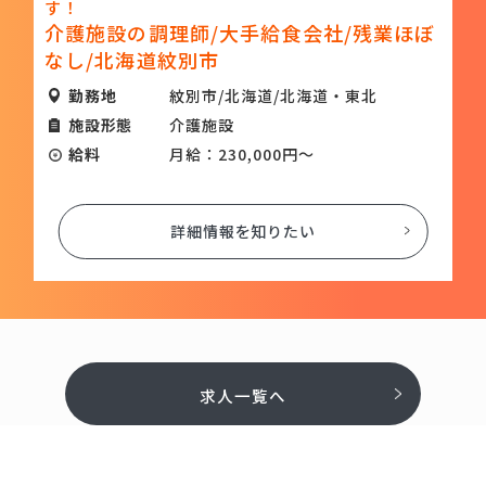
す！
北
介護施設の調理師/大手給食会社/残業ほぼ
なし/北海道紋別市
勤務地
紋別市/北海道/北海道・東北
施設形態
介護施設
給料
月給：230,000円～
詳細情報を知りたい
求人一覧へ