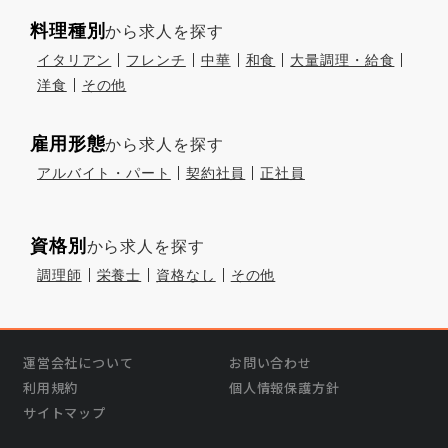
料理種別
から求人を探す
イタリアン
フレンチ
中華
和食
大量調理・給食
洋食
その他
雇用形態
から求人を探す
アルバイト・パート
契約社員
正社員
資格別
から求人を探す
調理師
栄養士
資格なし
その他
運営会社について
お問い合わせ
利用規約
個人情報保護方針
サイトマップ