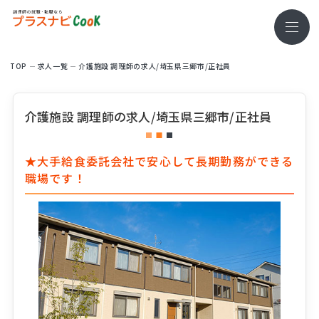
TOP
求⼈⼀覧
介護施設 調理師の求人/埼玉県三郷市/正社員
介護施設 調理師の求人/埼玉県三郷市/正社員
★大手給食委託会社で安心して長期勤務ができる
職場です！