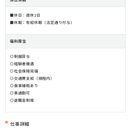
■休日：週休2日
■休暇：有給休暇（法定通り付与）
福利厚生
◎制服貸与
◎経験者優遇
◎社会保険完備
◎交通費支給（規程内）
◎食事補助あり
◎車通勤可
◎退職金制度
仕事詳細