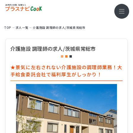
TOP
求⼈⼀覧
介護施設 調理師の求人/茨城県常総市
介護施設 調理師の求人/茨城県常総市
★景気に左右されない介護施設の調理師業務！大
手給食委託会社で福利厚生がしっかり！