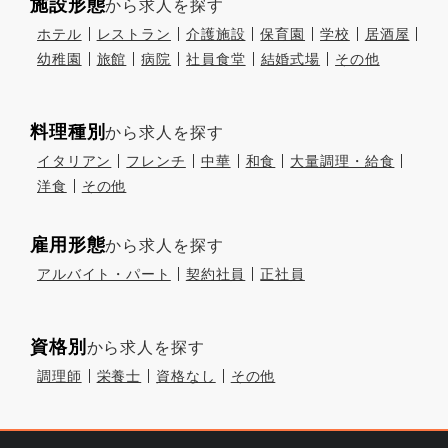
施設形態
から求人を探す
ホテル
レストラン
介護施設
保育園
学校
居酒屋
幼稚園
旅館
病院
社員食堂
結婚式場
その他
料理種別
から求人を探す
イタリアン
フレンチ
中華
和食
大量調理・給食
洋食
その他
雇用形態
から求人を探す
アルバイト・パート
契約社員
正社員
資格別
から求人を探す
調理師
栄養士
資格なし
その他