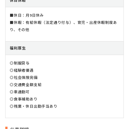
休日休暇
■休日：月9日休み
■休暇：有給休暇（法定通り付与）、育児・出産休暇制度あ
り、その他
福利厚生
◎制服貸与
◎経験者優遇
◎社会保険完備
◎交通費全額支給
◎車通勤可
◎食事補助あり
◎残業・休日出勤手当あり