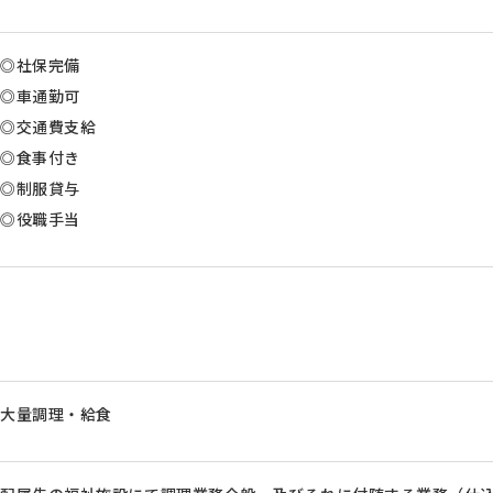
◎社保完備
◎車通勤可
◎交通費支給
◎食事付き
◎制服貸与
◎役職手当
大量調理・給食