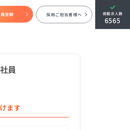
掲載求人数
会員登録
採用ご担当者様へ
6565
正社員
けます