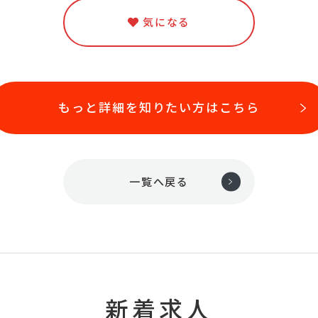
気になる
もっと詳細を知りたい方はこちら
一覧へ戻る
新着求人