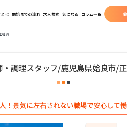
クとは
開始までの流れ
求人検索
気になる
コラム一覧
正社員
・調理スタッフ/鹿児島県姶良市/
人！景気に左右されない職場で安心して働