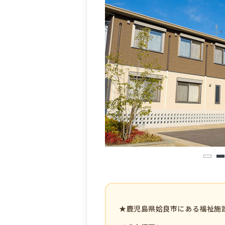
1
2
★鹿児島県姶良市にある福祉施