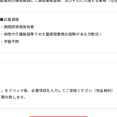
配属先の福祉施設にて調理業務全般、及びそれに付随する業務（仕
■応募資格
・調理師資格保有者
・病院や介護施設等での大量調理業務の経験がある方歓迎！
・学歴不問
ら」をクリック後、必要項目を入力してご登録ください（完全無料）
ご案内致します。