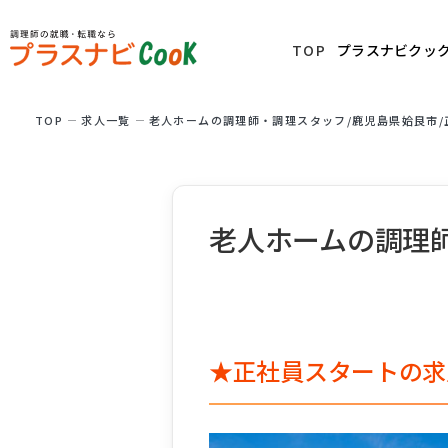
TOP
プラスナビクッ
TOP
求⼈⼀覧
老人ホームの調理師・調理スタッフ/鹿児島県姶良市/
老人ホームの調理師
★正社員スタートの求