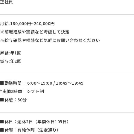
正社員
月給:180,000円~240,000円
※前職経験や実績など考慮して決定
※給与確認や相談など気軽にお問い合わせください
昇給:年1回
賞与:年2回
■勤務時間： 6:00～15:00 / 10:45～19:45
*実働8時間 シフト制
■休憩：60分
■休日：週休2日（年間休日105日）
■休暇：有給休暇（法定通り）