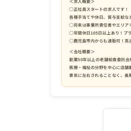
＜求人概要＞
◯正社員スタートの求人です！
各種手当てや休日、賞与支給な
◯将来は事業所責任者やエリア
◯年間休日105日以上あり！プ
◯鹿児島市内からも通勤可！高
＜会社概要＞
創業50年以上の老舗給食委託会
医療・福祉の分野を中心に店舗
景気に左右されることなく、長