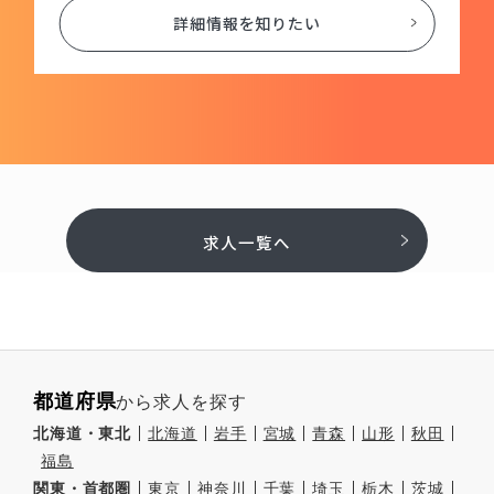
詳細情報を知りたい
求人一覧へ
都道府県
から求人を探す
北海道・東北
北海道
岩手
宮城
青森
山形
秋田
福島
関東・首都圏
東京
神奈川
千葉
埼玉
栃木
茨城