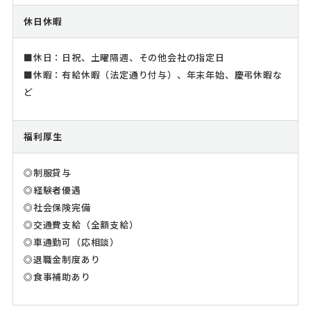
休日休暇
■休日：日祝、土曜隔週、その他会社の指定日
■休暇：有給休暇（法定通り付与）、年末年始、慶弔休暇な
ど
福利厚生
◎制服貸与
◎経験者優遇
◎社会保険完備
◎交通費支給（全額支給）
◎車通勤可（応相談）
◎退職金制度あり
◎食事補助あり