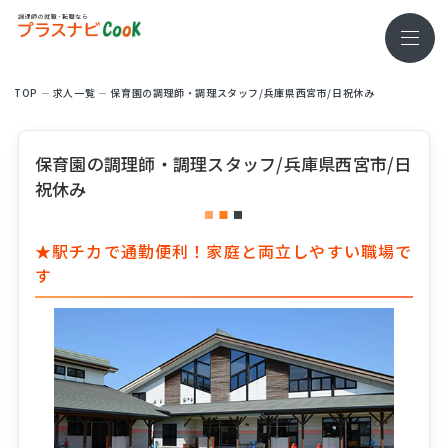
TOP
求⼈⼀覧
保育園の調理師・調理スタッフ/兵庫県西宮市/日祝休み
保育園の調理師・調理スタッフ/兵庫県西宮市/日
祝休み
★駅チカで通勤便利！家庭と両立しやすい職場で
す