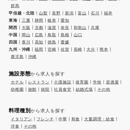
群馬
甲信越・北陸
山梨
長野
新潟
富山
石川
福井
東海
三重
静岡
岐阜
愛知
関西
大阪
京都
滋賀
奈良
和歌山
兵庫
中国
岡山
広島
鳥取
島根
山口
四国
香川
高知
徳島
愛媛
九州・沖縄
福岡
宮崎
佐賀
長崎
大分
熊本
鹿児島
沖縄
施設形態
から求人を探す
ホテル
レストラン
介護施設
保育園
学校
居酒屋
幼稚園
旅館
病院
社員食堂
結婚式場
その他
料理種別
から求人を探す
イタリアン
フレンチ
中華
和食
大量調理・給食
洋食
その他