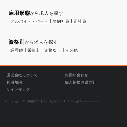
雇用形態
から求人を探す
アルバイト・パート
契約社員
正社員
資格別
から求人を探す
調理師
栄養士
資格なし
その他
運営会社について
お問い合わせ
利用規約
個人情報保護方針
サイトマップ
Copyright © 調理師の求⼈・転職サイト All Rights Reserved.
›
気になる
この求人を問い合わせる
無料