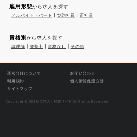
雇用形態
から求人を探す
アルバイト・パート
契約社員
正社員
資格別
から求人を探す
調理師
栄養士
資格なし
その他
運営会社について
お問い合わせ
利用規約
個人情報保護方針
サイトマップ
Copyright © 調理師の求⼈・転職サイト All Rights Reserved.
›
気になる
この求人を問い合わせる
無料