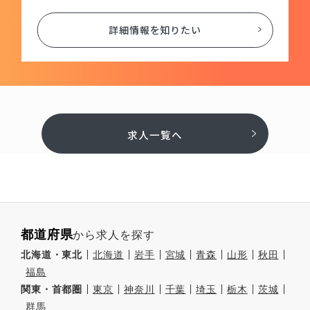
詳細情報を知りたい
求人一覧へ
都道府県
から求人を探す
北海道・東北
北海道
岩手
宮城
青森
山形
秋田
福島
関東・首都圏
東京
神奈川
千葉
埼玉
栃木
茨城
群馬