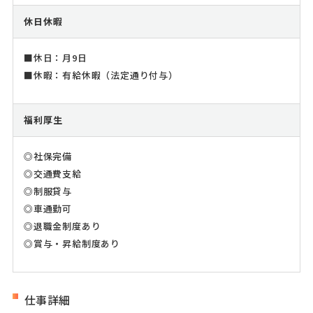
休日休暇
■休日：月9日
■休暇：有給休暇（法定通り付与）
福利厚生
◎社保完備
◎交通費支給
◎制服貸与
◎車通勤可
◎退職金制度あり
◎賞与・昇給制度あり
仕事詳細