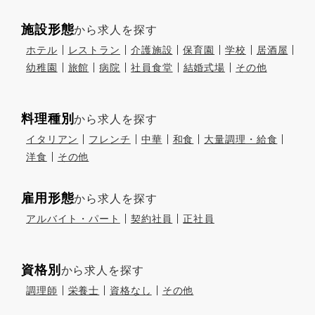
施設形態
から求人を探す
ホテル
レストラン
介護施設
保育園
学校
居酒屋
幼稚園
旅館
病院
社員食堂
結婚式場
その他
料理種別
から求人を探す
イタリアン
フレンチ
中華
和食
大量調理・給食
洋食
その他
雇用形態
から求人を探す
アルバイト・パート
契約社員
正社員
資格別
から求人を探す
調理師
栄養士
資格なし
その他