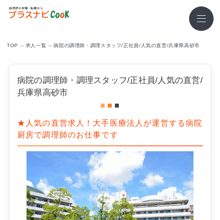
TOP
求⼈⼀覧
病院の調理師・調理スタッフ/正社員/人気の直営/兵庫県高砂市
病院の調理師・調理スタッフ/正社員/人気の直営/
兵庫県高砂市
★人気の直営求人！大手医療法人が運営する病院
厨房で調理師のお仕事です