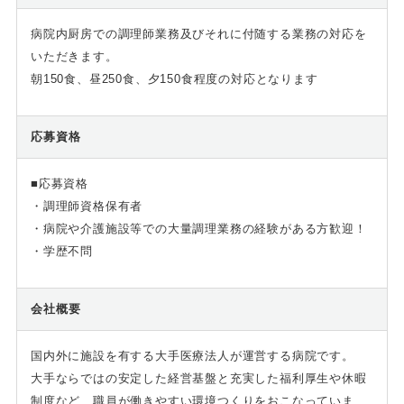
病院内厨房での調理師業務及びそれに付随する業務の対応を
いただきます。
朝150食、昼250食、夕150食程度の対応となります
応募資格
■応募資格
・調理師資格保有者
・病院や介護施設等での大量調理業務の経験がある方歓迎！
・学歴不問
会社概要
国内外に施設を有する大手医療法人が運営する病院です。
大手ならではの安定した経営基盤と充実した福利厚生や休暇
制度など、職員が働きやすい環境つくりをおこなっていま