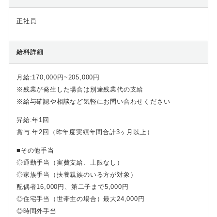
正社員
給料詳細
月給:170,000円~205,000円
※残業が発生した場合は別途残業代の支給
※給与確認や相談など気軽にお問い合わせください
昇給:年1回
賞与:年2回（昨年度実績年間合計3ヶ月以上）
■その他手当
◎通勤手当（実費支給、上限なし）
◎家族手当（扶養親族のいる方が対象）
配偶者16,000円、第二子まで5,000円
◎住宅手当（世帯主の場合）最大24,000円
◎時間外手当