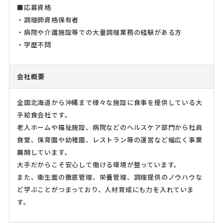
■応募資格
・調理師資格保有者
・病院や介護施設等での大量調理業務の経験がある方
・学歴不問
会社概要
全国北海道から沖縄まで様々な施設に食事を提供している大
手給食会社です。
老人ホームや福祉施設、病院などのヘルスケア部門から社員
食堂、保育園や幼稚園、レストラン等の運営など幅広く事業
展開しています。
大手だからこそ安心して働ける環境が整っています。
また、衛生面の徹底管理、栄養管理、調理提供のノウハウな
ど学ぶことがつまっており、人材育成にも力を入れていま
す。