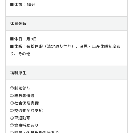
■休憩：60分
休日休暇
■休日：月9日
■休暇：有給休暇（法定通り付与）、育児・出産休暇制度あ
り、その他
福利厚生
◎制服貸与
◎経験者優遇
◎社会保険完備
◎交通費全額支給
◎車通勤可
◎食事補助あり
◎残業・休日出勤手当あり