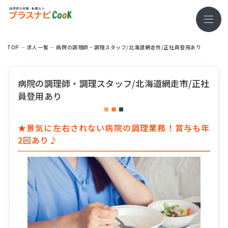
TOP
求⼈⼀覧
病院の調理師・調理スタッフ/北海道網走市/正社員登用あり
病院の調理師・調理スタッフ/北海道網走市/正社
員登用あり
★景気に左右されない病院の調理業務！賞与も年
2回あり♪