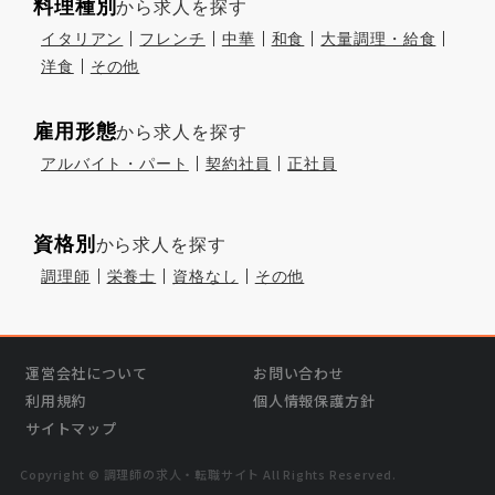
料理種別
から求人を探す
イタリアン
フレンチ
中華
和食
大量調理・給食
洋食
その他
雇用形態
から求人を探す
アルバイト・パート
契約社員
正社員
資格別
から求人を探す
調理師
栄養士
資格なし
その他
運営会社について
お問い合わせ
利用規約
個人情報保護方針
サイトマップ
Copyright © 調理師の求⼈・転職サイト All Rights Reserved.