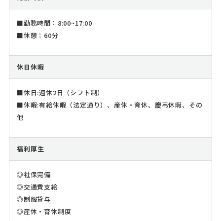
■勤務時間：8:00~17:00
■休憩：60分
休日休暇
■休日:週休2日（シフト制）
■休暇:有給休暇（法定通り）、産休・育休、慶弔休暇、その
他
福利厚生
◎社保完備
◎交通費支給
◎制服貸与
◎産休・育休制度