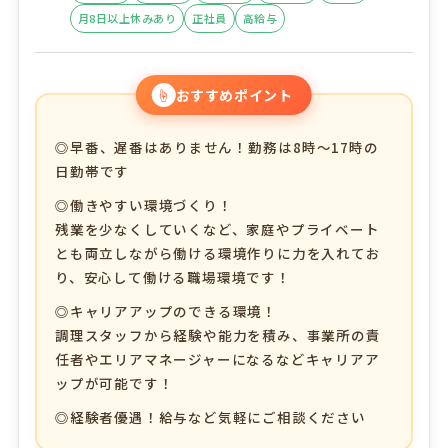
月8日以上休みあり
正社員
高給与
☝
おすすめポイント
◎早番、遅番はありません！勤務は8時～17時の
日勤帯です
◎働きやすい環境づくり！
残業を少なくしていくなど、家庭やプライベート
とも両立しながら働ける環境作りに力を入れてお
り、安心して働ける職場環境です！
◎キャリアアップのできる環境！
調理スタッフから経験や能力を積み、事業所の責
任者やエリアマネージャーになるなどキャリアア
ップが可能です！
◎経験者優遇！給与など気軽にご相談ください