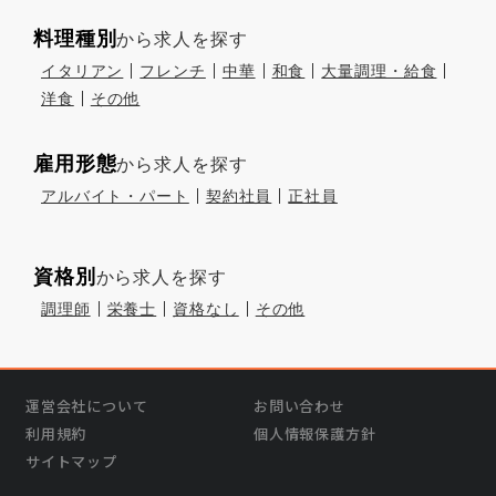
料理種別
から求人を探す
イタリアン
フレンチ
中華
和食
大量調理・給食
洋食
その他
雇用形態
から求人を探す
アルバイト・パート
契約社員
正社員
資格別
から求人を探す
調理師
栄養士
資格なし
その他
運営会社について
お問い合わせ
利用規約
個人情報保護方針
サイトマップ