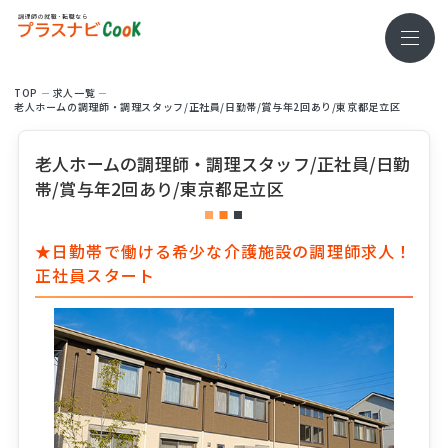
TOP
求⼈⼀覧
老人ホームの調理師・調理スタッフ/正社員/日勤帯/賞与年2回あり/東京都足立区
老人ホームの調理師・調理スタッフ/正社員/日勤
帯/賞与年2回あり/東京都足立区
★日勤帯で働ける希少な介護施設の調理師求人！
正社員スタート