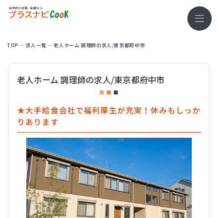
TOP
求⼈⼀覧
老人ホーム 調理師の求人/東京都府中市
老人ホーム 調理師の求人/東京都府中市
★大手給食会社で福利厚生が充実！休みもしっか
りあります