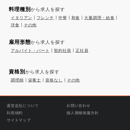
料理種別
から求人を探す
イタリアン
フレンチ
中華
和食
大量調理・給食
洋食
その他
雇用形態
から求人を探す
アルバイト・パート
契約社員
正社員
資格別
から求人を探す
調理師
栄養士
資格なし
その他
運営会社について
お問い合わせ
利用規約
個人情報保護方針
サイトマップ