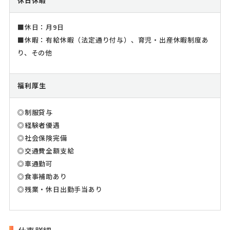
休日休暇
■休日：月9日
■休暇：有給休暇（法定通り付与）、育児・出産休暇制度あ
り、その他
福利厚生
◎制服貸与
◎経験者優遇
◎社会保険完備
◎交通費全額支給
◎車通勤可
◎食事補助あり
◎残業・休日出勤手当あり