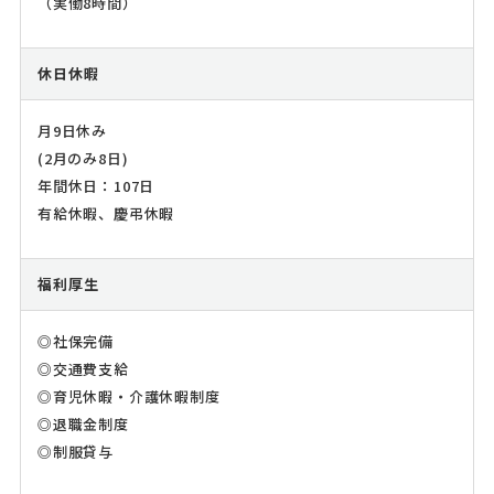
（実働8時間）
休日休暇
月9日休み
(2月のみ8日)
年間休日：107日
有給休暇、慶弔休暇
福利厚生
◎社保完備
◎交通費支給
◎育児休暇・介護休暇制度
◎退職金制度
◎制服貸与