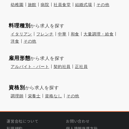
幼稚園
旅館
病院
社員食堂
結婚式場
その他
料理種別
から求人を探す
イタリアン
フレンチ
中華
和食
大量調理・給食
洋食
その他
雇用形態
から求人を探す
アルバイト・パート
契約社員
正社員
資格別
から求人を探す
調理師
栄養士
資格なし
その他
運営会社について
お問い合わせ
利用規約
個人情報保護方針