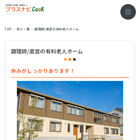
TOP
求⼈⼀覧
調理師/直営の有料老人ホーム
調理師/直営の有料老人ホーム
休みがしっかりあります！