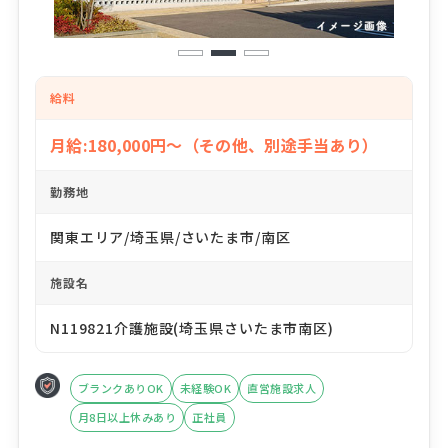
1
2
3
給料
月給:180,000円～（その他、別途手当あり）
勤務地
関東エリア/埼玉県/さいたま市/南区
施設名
N119821介護施設(埼玉県さいたま市南区)
ブランクありOK
未経験OK
直営施設求人
月8日以上休みあり
正社員