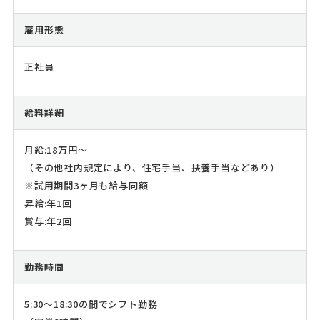
雇用形態
正社員
給料詳細
月給:18万円～
（その他社内規定により、住宅手当、扶養手当などあり）
※試用期間3ヶ月も給与同額
昇給:年1回
賞与:年2回
勤務時間
5:30～18:30の間でシフト勤務