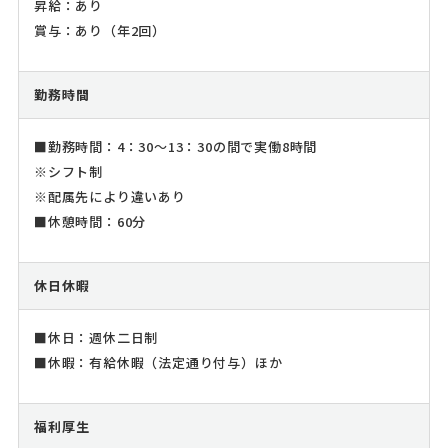
昇給：あり
賞与：あり（年2回）
勤務時間
■勤務時間：4：30～13：30の間で実働8時間
※シフト制
※配属先により違いあり
■休憩時間：60分
休日休暇
■休日：週休二日制
■休暇：有給休暇（法定通り付与）ほか
福利厚生