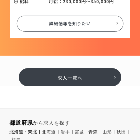
給料
月給：230,000円～350,000円
詳細情報を知りたい
求人一覧へ
都道府県
から求人を探す
北海道・東北
北海道
岩手
宮城
青森
山形
秋田
福島