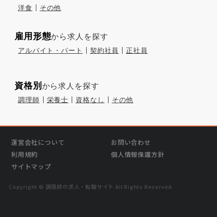
洋食
その他
雇用形態
から求人を探す
アルバイト・パート
契約社員
正社員
資格別
から求人を探す
調理師
栄養士
資格なし
その他
運営会社について
お問い合わせ
利用規約
個人情報保護方針
サイトマップ
Copyright © 調理師の求⼈・転職サイト All Rights Reserved.