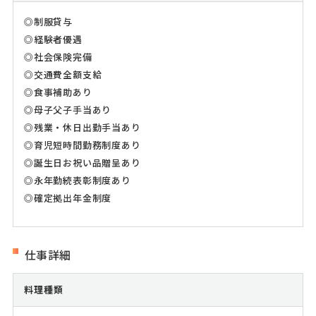
◎制服貸与
◎経験者優遇
◎社会保険完備
◎交通費全額支給
◎食事補助あり
◎母子父子手当あり
◎残業・休日出勤手当あり
◎育児短時間勤務制度あり
◎誕生日お祝い品贈呈あり
◎永年勤続表彰制度あり
◎確定拠出年金制度
仕事詳細
料理種類