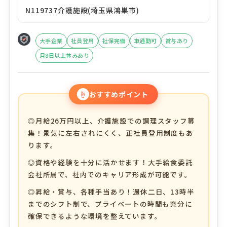
N119737介護施設(埼玉県鴻巣市)
大手企業
社員登用
社保完備
車通勤可
賞与あり
月8日以上休みあり
☝
おすすめポイント
◎月給26万円以上、介護施設での調理スタッフ募
集！景気に左右されにくく、正社員登用制度もあ
ります。
◎資格や経験を十分に活かせます！大手給食委託
会社所属で、社内でのキャリア形成が可能です。
◎昇給・賞与、各種手当あり！週休二日、13時半
までのシフト制で、プライベートの時間も充分に
確保できるような環境を整えています。