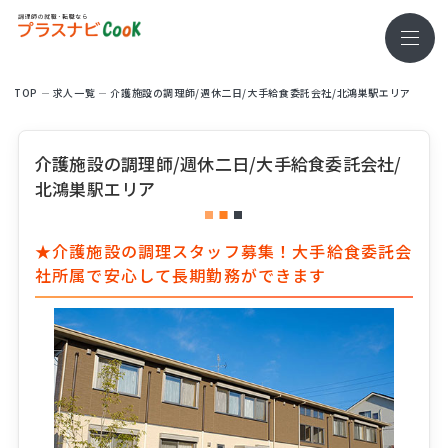
TOP
求⼈⼀覧
介護施設の調理師/週休二日/大手給食委託会社/北鴻巣駅エリア
介護施設の調理師/週休二日/大手給食委託会社/
北鴻巣駅エリア
★介護施設の調理スタッフ募集！大手給食委託会
社所属で安心して長期勤務ができます