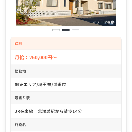
1
2
3
給料
月給：260,000円～
勤務地
関東エリア/埼玉県/鴻巣市
最寄り駅
JR在来線 北鴻巣駅から徒歩14分
施設名