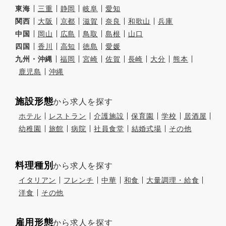
東海
三重
静岡
岐阜
愛知
関西
大阪
京都
滋賀
奈良
和歌山
兵庫
中国
岡山
広島
鳥取
島根
山口
四国
香川
高知
徳島
愛媛
九州・沖縄
福岡
宮崎
佐賀
長崎
大分
熊本
鹿児島
沖縄
施設形態
から求人を探す
ホテル
レストラン
介護施設
保育園
学校
居酒屋
幼稚園
旅館
病院
社員食堂
結婚式場
その他
料理種別
から求人を探す
イタリアン
フレンチ
中華
和食
大量調理・給食
洋食
その他
雇用形態
から求人を探す