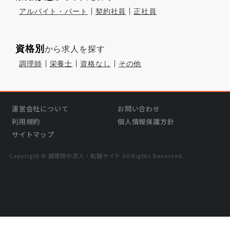
アルバイト・パート
契約社員
正社員
資格別
から求人を探す
調理師
栄養士
資格なし
その他
運営会社について
お問い合わせ
利用規約
個人情報保護方針
サイトマップ
Copyright © 調理師の求⼈・転職サイト All Rights Reserved.
›
求人を紹介してもらう
無料
求人検索