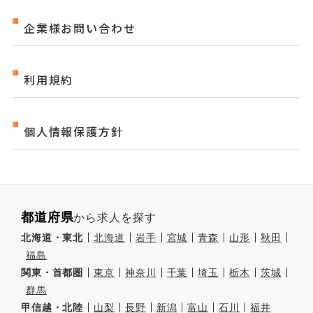
企業様お問い合わせ
利用規約
個人情報保護方針
都道府県
から求人を探す
北海道・東北
北海道
岩手
宮城
青森
山形
秋田
福島
関東・首都圏
東京
神奈川
千葉
埼玉
栃木
茨城
群馬
甲信越・北陸
山梨
長野
新潟
富山
石川
福井