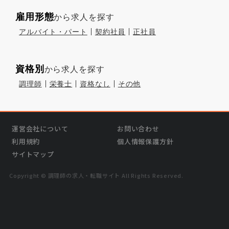
雇用形態
から求人を探す
アルバイト・パート
契約社員
正社員
資格別
から求人を探す
調理師
栄養士
資格なし
その他
運営会社について
お問い合わせ
利用規約
個人情報保護方針
サイトマップ
Copyright © 調理師の求⼈・転職サイト All Rights Reserved.
›
気になる
この求人を問い合わせる
無料