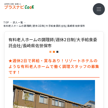
TOP
求⼈⼀覧
有料老人ホームの調理師/週休2日制/大手給食委託会社/長崎県佐世保市
有料老人ホームの調理師/週休2日制/大手給食委
託会社/長崎県佐世保市
★週休2日で昇給・賞与あり！リゾートホテルの
ような有料老人ホームで働く調理スタッフの募集
です！