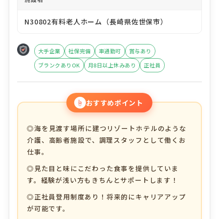
N30802有料老人ホーム（長崎県佐世保市）
大手企業
社保完備
車通勤可
賞与あり
ブランクありOK
月8日以上休みあり
正社員
☝
おすすめポイント
◎海を見渡す場所に建つリゾートホテルのような
介護、高齢者施設で、調理スタッフとして働くお
仕事。
◎見た目と味にこだわった食事を提供していま
す。経験が浅い方もきちんとサポートします！
◎正社員登用制度あり！将来的にキャリアアップ
が可能です。