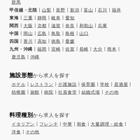
群馬
甲信越・北陸
山梨
長野
新潟
富山
石川
福井
東海
三重
静岡
岐阜
愛知
関西
大阪
京都
滋賀
奈良
和歌山
兵庫
中国
岡山
広島
鳥取
島根
山口
四国
香川
高知
徳島
愛媛
九州・沖縄
福岡
宮崎
佐賀
長崎
大分
熊本
鹿児島
沖縄
施設形態
から求人を探す
ホテル
レストラン
介護施設
保育園
学校
居酒屋
幼稚園
旅館
病院
社員食堂
結婚式場
その他
料理種別
から求人を探す
イタリアン
フレンチ
中華
和食
大量調理・給食
洋食
その他