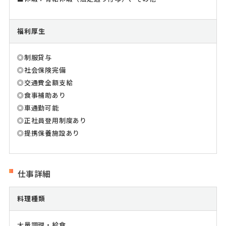
福利厚生
◎制服貸与
◎社会保険完備
◎交通費全額支給
◎食事補助あり
◎車通勤可能
◎正社員登用制度あり
◎提携保養施設あり
仕事詳細
料理種類
大量調理・給食