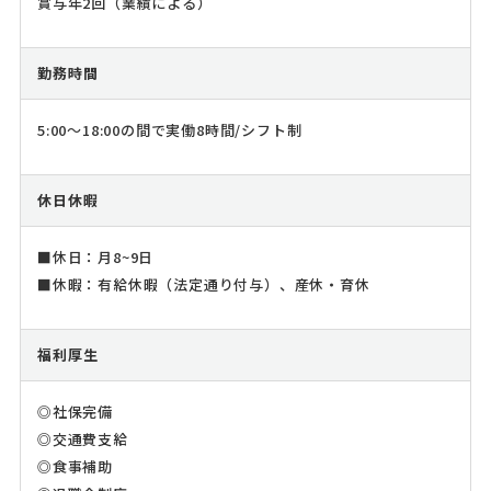
賞与年2回（業績による）
勤務時間
5:00～18:00の間で実働8時間/シフト制
休日休暇
■休日：月8~9日
■休暇：有給休暇（法定通り付与）、産休・育休
福利厚生
◎社保完備
◎交通費支給
◎食事補助