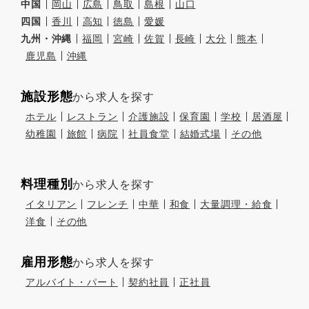
中国
岡山
広島
鳥取
島根
山口
四国
香川
高知
徳島
愛媛
九州・沖縄
福岡
宮崎
佐賀
長崎
大分
熊本
鹿児島
沖縄
施設形態
から求人を探す
ホテル
レストラン
介護施設
保育園
学校
居酒屋
幼稚園
旅館
病院
社員食堂
結婚式場
その他
料理種別
から求人を探す
イタリアン
フレンチ
中華
和食
大量調理・給食
洋食
その他
雇用形態
から求人を探す
アルバイト・パート
契約社員
正社員