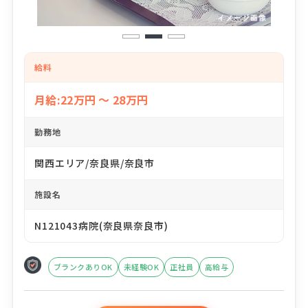
1
2
3
給料
月給:22万円 ～ 28万円
勤務地
関西エリア/奈良県/奈良市
施設名
N121043病院(奈良県奈良市)
ブランクありOK
未経験OK
正社員
高給与