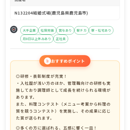
N132204結婚式場(鹿児島県鹿児島市)
大手企業
社保完備
賞与あり
駅チカ
寮・社宅あり
月8日以上休みあり
正社員
☝
おすすめポイント
◎研修・表彰制度が充実！
・入社歴が浅い方のほか、管理職向けの研修も実
施しており調理師として成長を続けられる環境が
あります。
また、料理コンテスト（メニュー考案から料理の
質を競うコンテスト）を実施し、その成果に応じ
た賞が送られます。
◎多くの方に選ばれる、五感に響く一皿！