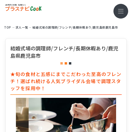
TOP
求⼈⼀覧
結婚式場の調理師/フレンチ/長期休暇あり/鹿児島県鹿児島市
結婚式場の調理師/フレンチ/長期休暇あり/鹿児
島県鹿児島市
★旬の食材と五感にまでこだわった至高のフレン
チ！選ばれ続ける人気ブライダル会場で調理スタ
ッフを採用中！