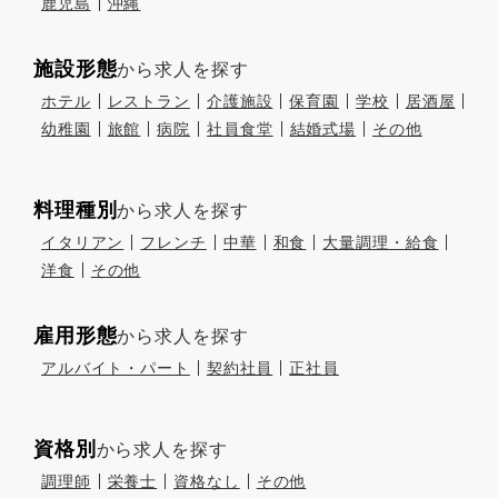
鹿児島
沖縄
施設形態
から求人を探す
ホテル
レストラン
介護施設
保育園
学校
居酒屋
幼稚園
旅館
病院
社員食堂
結婚式場
その他
料理種別
から求人を探す
イタリアン
フレンチ
中華
和食
大量調理・給食
洋食
その他
雇用形態
から求人を探す
アルバイト・パート
契約社員
正社員
資格別
から求人を探す
調理師
栄養士
資格なし
その他