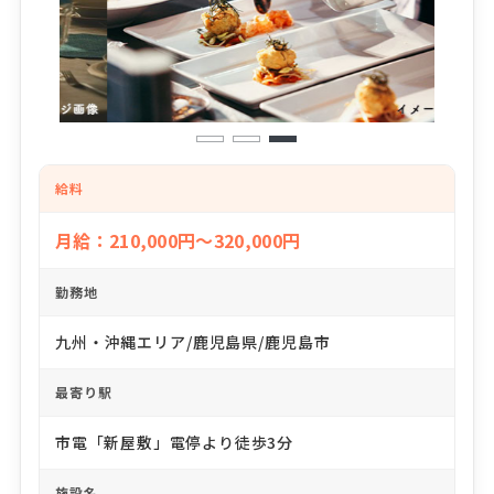
1
2
3
給料
月給：210,000円～320,000円
勤務地
九州・沖縄エリア/鹿児島県/鹿児島市
最寄り駅
市電「新屋敷」電停より徒歩3分
施設名