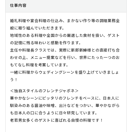
仕事内容
婚礼料理や宴会料理の仕込み、まかない作り等の調理業務全
般に取り組んでいただきます。
地域性のある料理や全国からの厳選した食材を扱い、ゲスト
の記憶に残る味わいと感動を作ります。
主任や料理長クラスでは、実際に新郎新婦様との直接打ち合
わせの上、メニュー提案などを行い、世界にたった一つのお
もてなし料理を考案しています。
一緒に料理からウェディングシーンを盛り上げていきましょ
う！
＜独自スタイルのフレンチジャポネ＞
華やかなシーンにピッタリのフレンチをベースに、日本人に
馴染みのある醤油や味噌、出汁などをつかい、華やかながら
も日本人の口に合うように日々研究しています。
老若男女多くのゲストに喜ばれる自慢の料理です！