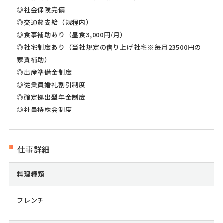
◎社会保険完備
◎交通費支給（規程内）
◎食事補助あり（昼食3,000円/月）
◎社宅制度あり（当社規定の借り上げ社宅※毎月23500円の
家賃補助）
◎出産準備金制度
◎従業員婚礼割引制度
◎確定拠出型年金制度
◎社員持株会制度
仕事詳細
料理種類
フレンチ