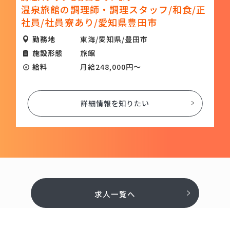
タ
温泉旅館の調理師・調理スタッフ/和食/正
田
社員/社員寮あり/愛知県豊田市
勤務地
東海/愛知県/豊田市
施設形態
旅館
給料
月給248,000円～
詳細情報を知りたい
求人一覧へ