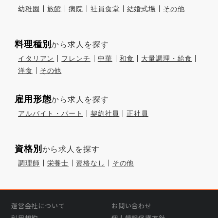
幼稚園
旅館
病院
社員食堂
結婚式場
その他
料理種別
から求人を探す
イタリアン
フレンチ
中華
和食
大量調理・給食
洋食
その他
雇用形態
から求人を探す
アルバイト・パート
契約社員
正社員
資格別
から求人を探す
調理師
栄養士
資格なし
その他
運営会社について
お問い合わせ
利用規約
個人情報保護方針