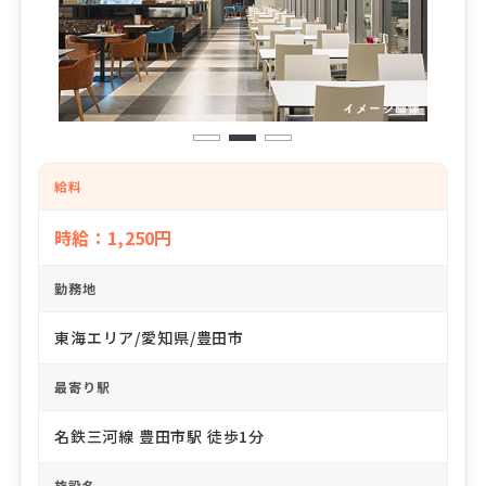
1
2
3
給料
時給：1,250円
勤務地
東海エリア/愛知県/豊田市
最寄り駅
名鉄三河線 豊田市駅 徒歩1分
施設名