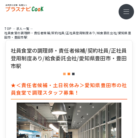
TOP
求⼈⼀覧
社員食堂の調理師・責任者候補/契約社員/正社員登用制度あり/給食委託会社/愛知県豊
田市・豊田市駅
社員食堂の調理師・責任者候補/契約社員/正社員
登用制度あり/給食委託会社/愛知県豊田市・豊田
市駅
★＜責任者候補・土日祝休み＞愛知県豊田市の社
員食堂で調理スタッフ募集！