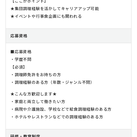
【ここがポイント】
★集団調理経験を活かしてキャリアアップ可能
★イベントや行事食企画にも関われる
応募資格
■応募資格
・学歴不問
【必須】
・調理師免許をお持ちの方
・調理経験のある方（年数・ジャンル不問）
★こんな方歓迎します★
・家庭と両立して働きたい方
・病院や介護施設、学校などで給食調理経験のある方
・ホテルやレストランなどでの調理経験のある方
研修・教育制度