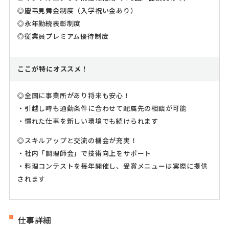
◎慶弔見舞金制度（入学祝い金あり）
◎永年勤続表彰制度
◎従業員プレミアム優待制度
ここが特にオススメ！
◎全国に事業所があり将来も安心！
・引越し時も通勤条件に合わせて配属先の相談が可能
・慣れた仕事を新しい環境でも続けられます
◎スキルアップと交流の機会が充実！
・社内「調理師会」で技術向上をサポート
・料理コンテストを毎年開催し、受賞メニューは実際に提供
されます
仕事詳細