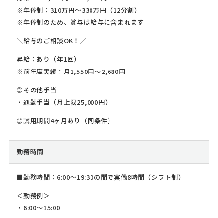
※年俸制：310万円～330万円（12分割）
※年俸制のため、賞与は給与に含まれます
＼給与のご相談OK！／
昇給：あり（年1回）
※前年度実績：月1,550円～2,680円
◎その他手当
・通勤手当（月上限25,000円）
◎試用期間4ヶ月あり（同条件）
勤務時間
■勤務時間：6:00～19:30の間で実働8時間（シフト制）
＜勤務例＞
・6:00～15:00