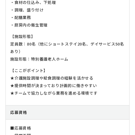
・食材の仕込み、下処理
・調理、盛り付け
・配膳業務
・厨房内の衛生管理
【施設形態】
定員数：80名（他にショートステイ20名、デイサービス50名
あり）
施設形態：特別養護老人ホーム
【ここがポイント】
★介護施設調理や給食調理の経験を活かせる
★提供時間が決まっており計画的に働きやすい
★チームで協力しながら業務を進める環境です
応募資格
■応募資格