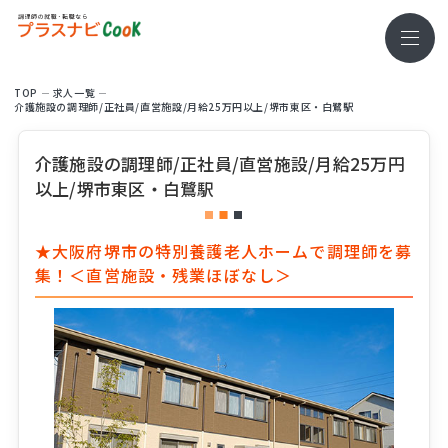
TOP
求⼈⼀覧
介護施設の調理師/正社員/直営施設/月給25万円以上/堺市東区・白鷺駅
介護施設の調理師/正社員/直営施設/月給25万円
以上/堺市東区・白鷺駅
★大阪府堺市の特別養護老人ホームで調理師を募
集！＜直営施設・残業ほぼなし＞