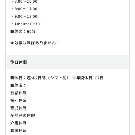
・7:00～16:00
・8:00～17:00
・9:00～18:00
・10:30～19:30
■休憩：60分
★残業はほぼありません！
休日休暇
■休日：週休2日制（シフト制） ※年間休日107日
■休暇：
有給休暇
特別休暇
育児休暇
産前産後休暇
介護休暇
看護休暇