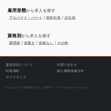
雇用形態
から求人を探す
アルバイト・パート
契約社員
正社員
資格別
から求人を探す
調理師
栄養士
資格なし
その他
運営会社について
お問い合わせ
利用規約
個人情報保護方針
サイトマップ
Copyright © 調理師の求⼈・転職サイト All Rights Reserved.
›
気になる
この求人を問い合わせる
無料