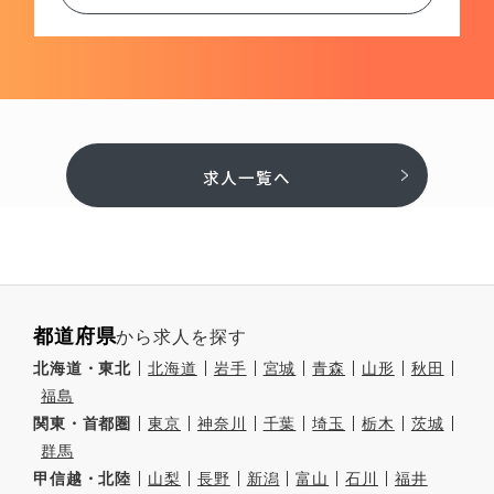
求人一覧へ
都道府県
から求人を探す
北海道・東北
北海道
岩手
宮城
青森
山形
秋田
福島
関東・首都圏
東京
神奈川
千葉
埼玉
栃木
茨城
群馬
甲信越・北陸
山梨
長野
新潟
富山
石川
福井