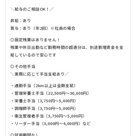
＼給与のご相談OK！／
昇給：あり
賞与：あり（年2回）※社員の場合
◎固定残業はありません！
残業や休日出勤など勤務時間の超過分は、別途割増賃金を支
給しているので安心です
◎その他手当
＼実務に応じて手当支給あり／
・通勤手当（2km以上は全額支給）
・管理栄養士手当（22,500円～30,000円）
・栄養士手当（3,750円～5,000円）
・調理師手当（3,750円～5,000円）
・衛生管理者手当（3,750円～5,000円）
・リーダー手当（3,000円～4,000円）など
◎試用期間なし