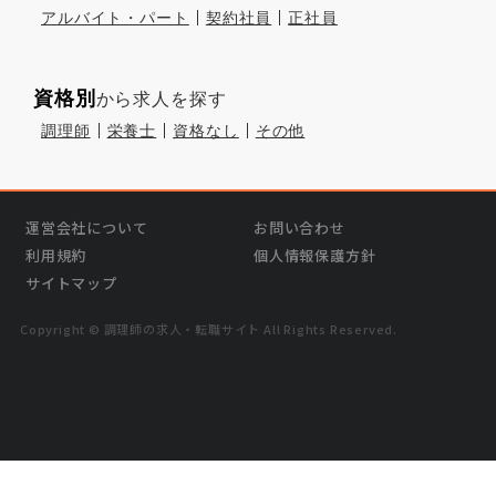
アルバイト・パート
契約社員
正社員
資格別
から求人を探す
調理師
栄養士
資格なし
その他
運営会社について
お問い合わせ
利用規約
個人情報保護方針
サイトマップ
Copyright © 調理師の求⼈・転職サイト All Rights Reserved.
›
気になる
この求人を問い合わせる
無料