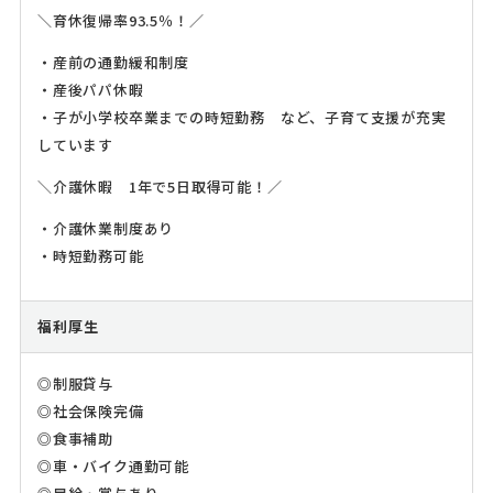
＼育休復帰率93.5％！／
・産前の通勤緩和制度
・産後パパ休暇
・子が小学校卒業までの時短勤務 など、子育て支援が充実
しています
＼介護休暇 1年で5日取得可能！／
・介護休業制度あり
・時短勤務可能
福利厚生
◎制服貸与
◎社会保険完備
◎食事補助
◎車・バイク通勤可能