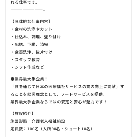
れる仕事です。
————————–
【具体的な仕事内容】
・食材の洗浄やカット
・仕込み、調理、盛り付け
・配膳、下膳、清掃
・食器洗浄、後片付け
・スタッフ教育
・シフト作成など
●業界最大手企業！
「食を通じて日本の医療福祉サービスの質の向上に貢献」す
ることを経営理念として、フードサービスを提供。
業界最大手企業ならではの安定と安心が魅力です！
【施設紹介】
施設形態：介護老人福祉施設
定員数：100名（入所90名・ショート10名）