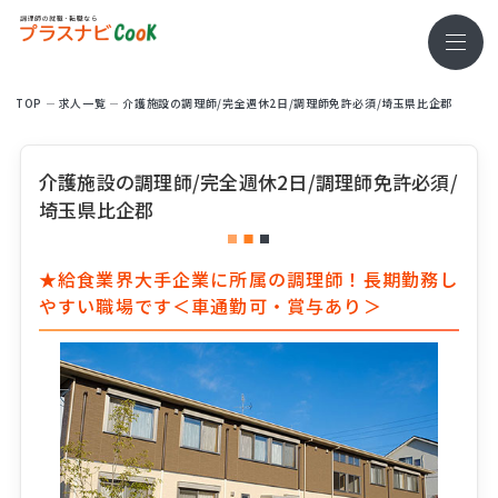
TOP
求⼈⼀覧
介護施設の調理師/完全週休2日/調理師免許必須/埼玉県比企郡
介護施設の調理師/完全週休2日/調理師免許必須/
埼玉県比企郡
★給食業界大手企業に所属の調理師！長期勤務し
やすい職場です＜車通勤可・賞与あり＞