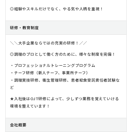
◎経験やスキルだけでなく、やる気や人柄を重視！
研修・教育制度
＼＼大手企業ならではの充実の研修！／／
◎調理のプロとして働く方のために、様々な制度を完備！
・プロフェッショナルトレーニングプログラム
・チーフ研修（新人チーフ、事業所チーフ）
・調理実技研修、衛生管理研修、患者給食受託責任者試験な
ど
★入社後はOJT研修によって、少しずつ業務を覚えていける
環境を整えています！
会社概要