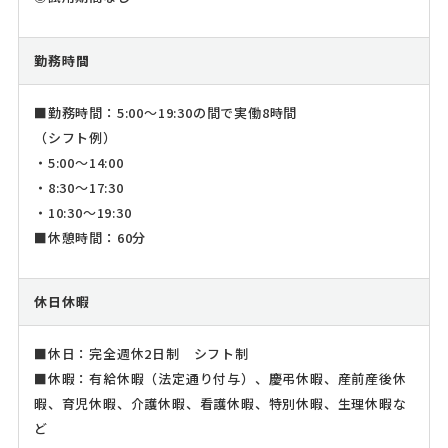
勤務時間
■勤務時間：5:00～19:30の間で実働8時間
（シフト例）
・5:00～14:00
・8:30～17:30
・10:30～19:30
■休憩時間：60分
休日休暇
■休日：完全週休2日制 シフト制
■休暇：有給休暇（法定通り付与）、慶弔休暇、産前産後休
暇、育児休暇、介護休暇、看護休暇、特別休暇、生理休暇な
ど