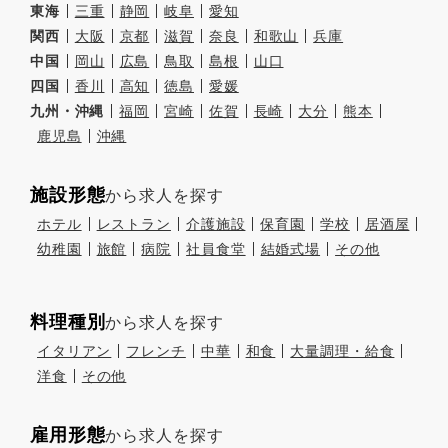
東海
三重
静岡
岐阜
愛知
関西
大阪
京都
滋賀
奈良
和歌山
兵庫
中国
岡山
広島
鳥取
島根
山口
四国
香川
高知
徳島
愛媛
九州・沖縄
福岡
宮崎
佐賀
長崎
大分
熊本
鹿児島
沖縄
施設形態
から求人を探す
ホテル
レストラン
介護施設
保育園
学校
居酒屋
幼稚園
旅館
病院
社員食堂
結婚式場
その他
料理種別
から求人を探す
イタリアン
フレンチ
中華
和食
大量調理・給食
洋食
その他
雇用形態
から求人を探す