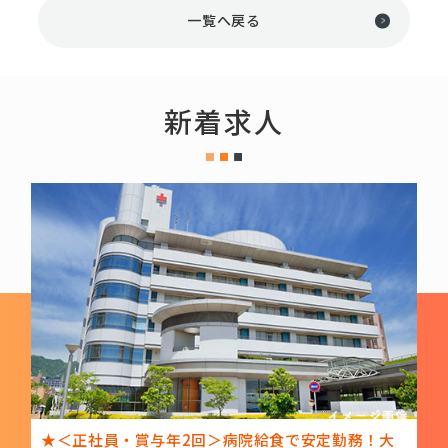
一覧へ戻る
新着求人
年2回＞病院給食で安定勤務！大
★＜正社員・賞与年2回＞