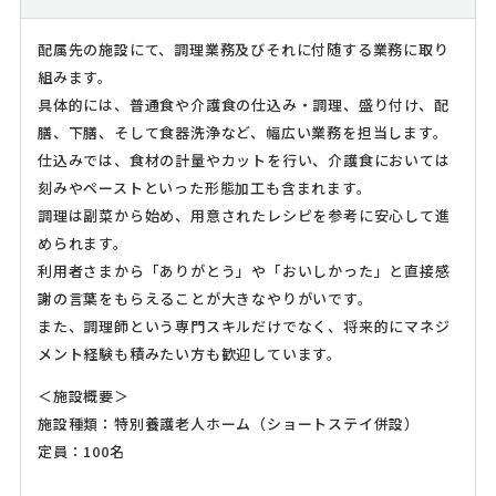
配属先の施設にて、調理業務及びそれに付随する業務に取り
組みます。
具体的には、普通食や介護食の仕込み・調理、盛り付け、配
膳、下膳、そして食器洗浄など、幅広い業務を担当します。
仕込みでは、食材の計量やカットを行い、介護食においては
刻みやペーストといった形態加工も含まれます。
調理は副菜から始め、用意されたレシピを参考に安心して進
められます。
利用者さまから「ありがとう」や「おいしかった」と直接感
謝の言葉をもらえることが大きなやりがいです。
また、調理師という専門スキルだけでなく、将来的にマネジ
メント経験も積みたい方も歓迎しています。
＜施設概要＞
施設種類：特別養護老人ホーム（ショートステイ併設）
定員：100名