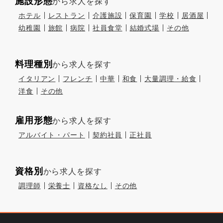
施設形態
から求人を探す
ホテル
レストラン
介護施設
保育園
学校
居酒屋
幼稚園
旅館
病院
社員食堂
結婚式場
その他
料理種別
から求人を探す
イタリアン
フレンチ
中華
和食
大量調理・給食
洋食
その他
雇用形態
から求人を探す
アルバイト・パート
契約社員
正社員
資格別
から求人を探す
調理師
栄養士
資格なし
その他