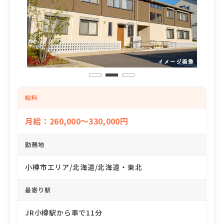
1
2
3
給料
月給：260,000～330,000円
勤務地
小樽市エリア/北海道/北海道・東北
最寄り駅
JR小樽駅から車で11分