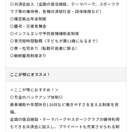
◎共済会加入（全国の宿泊施設、テーマパーク、スポーツク
ラブ等の優待券、各種共済給付金・団体保険など）
◎確定拠出年金制度
◎慶弔・災害見舞金
◎インフルエンザ予防接種補助金制度
◎育児短時間勤務（子どもが満12歳になるまで）
◎寮・社宅あり（転勤可能者に限る）
◎継続雇用制度あり
ここが特にオススメ！
＜ここが特におすすめ！＞
◎万全のバックアップ体制◎
食事補助や年間休日120日など働きやすさを支える制度を完
備。
全国の宿泊施設・テーマパークやスポーツクラブの優待利用
もできる共済会に加入し、プライベートも充実させられる制