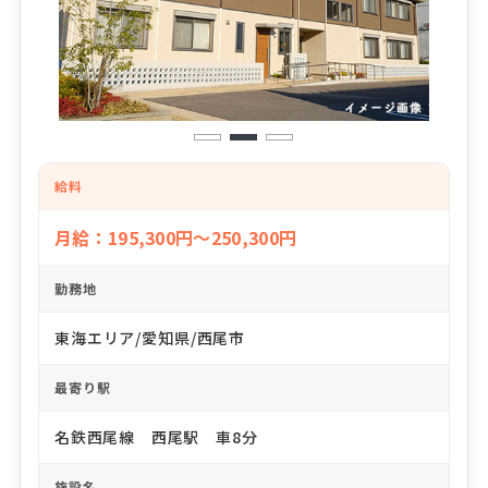
1
2
3
給料
月給：195,300円～250,300円
勤務地
東海エリア/愛知県/西尾市
最寄り駅
名鉄西尾線 西尾駅 車8分
施設名