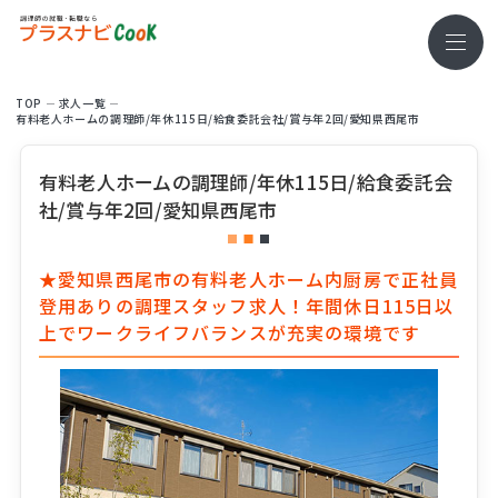
TOP
求⼈⼀覧
有料老人ホームの調理師/年休115日/給食委託会社/賞与年2回/愛知県西尾市
有料老人ホームの調理師/年休115日/給食委託会
社/賞与年2回/愛知県西尾市
★愛知県西尾市の有料老人ホーム内厨房で正社員
登用ありの調理スタッフ求人！年間休日115日以
上でワークライフバランスが充実の環境です