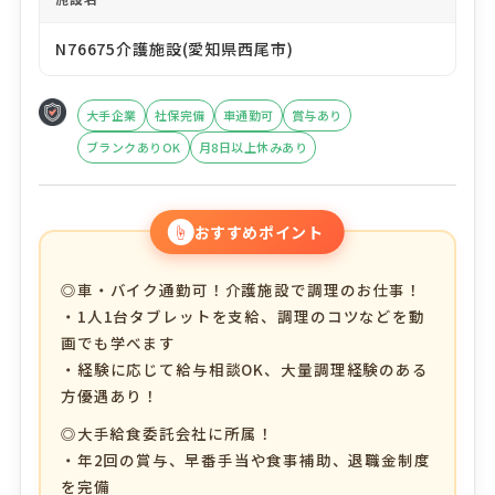
N76675介護施設(愛知県西尾市)
大手企業
社保完備
車通勤可
賞与あり
ブランクありOK
月8日以上休みあり
☝
おすすめポイント
◎車・バイク通勤可！介護施設で調理のお仕事！
・1人1台タブレットを支給、調理のコツなどを動
画でも学べます
・経験に応じて給与相談OK、大量調理経験のある
方優遇あり！
◎大手給食委託会社に所属！
・年2回の賞与、早番手当や食事補助、退職金制度
を完備