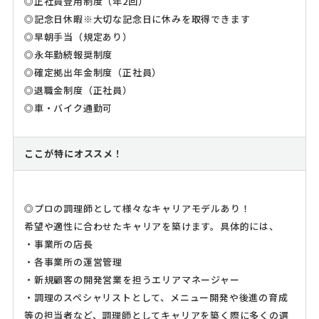
◎正社員登用制度（年2回）
◎記念日休暇※大切な記念日に休みを取得できます
◎早朝手当（規定あり）
◎永年勤続報奨制度
◎確定拠出年金制度（正社員）
◎退職金制度（正社員）
◎車・バイク通勤可
ここが特にオススメ！
◎プロの調理師として様々なキャリアモデルあり！
希望や適性に合わせたキャリアを築けます。具体的には、
・事業所の店長
・各事業所の運営管理
・新規顧客の開発営業を担うエリアマネージャー
・調理のスペシャリストとして、メニュー開発や後進の育成
等の担当者など、調理師としてキャリアを築く際に多くの選