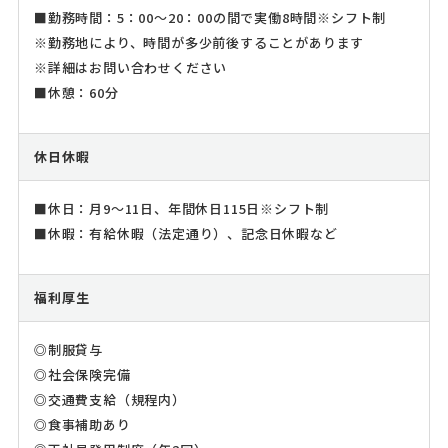
■勤務時間：5：00～20：00の間で実働8時間※シフト制
※勤務地により、時間が多少前後することがあります
※詳細はお問い合わせください
■休憩：60分
休日休暇
■休日：月9～11日、年間休日115日※シフト制
■休暇：有給休暇（法定通り）、記念日休暇など
福利厚生
◎制服貸与
◎社会保険完備
◎交通費支給（規程内）
◎食事補助あり