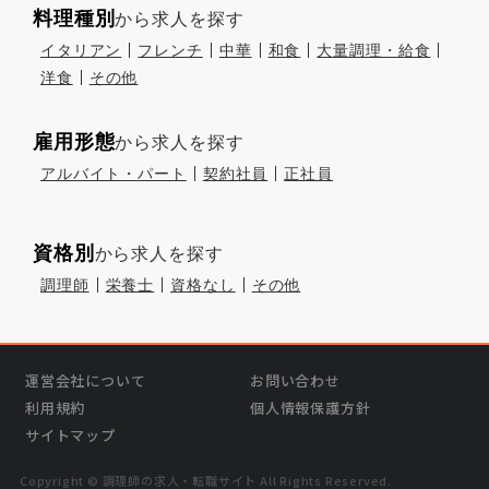
料理種別
から求人を探す
イタリアン
フレンチ
中華
和食
大量調理・給食
洋食
その他
雇用形態
から求人を探す
アルバイト・パート
契約社員
正社員
資格別
から求人を探す
調理師
栄養士
資格なし
その他
運営会社について
お問い合わせ
利用規約
個人情報保護方針
サイトマップ
Copyright © 調理師の求⼈・転職サイト All Rights Reserved.