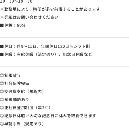
10：30～19：30
※勤務地により、時間が多少前後することがあります
※詳細はお問い合わせください
■休憩：60分
■休日：月9～11日、年間休日120日※シフト制
■休暇：有給休暇（法定通り）、記念日休暇など
◎制服貸与
◎社会保険完備
◎交通費支給（規程内）
◎食事補助あり
◎正社員登用制度（年2回）
◎記念日休暇※大切な記念日に休みを取得できます
◎早朝手当（規定あり）