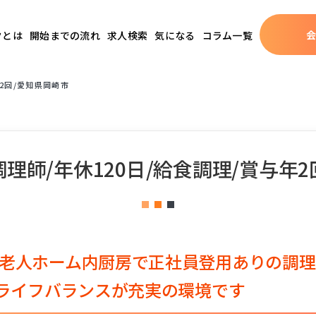
クとは
開始までの流れ
求人検索
気になる
コラム一覧
2回/愛知県岡崎市
理師/年休120日/給食調理/賞与年2
老人ホーム内厨房で正社員登用ありの調理
クライフバランスが充実の環境です