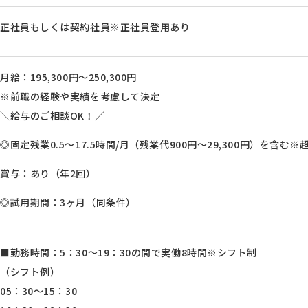
正社員もしくは契約社員※正社員登用あり
月給：195,300円～250,300円
※前職の経験や実績を考慮して決定
＼給与のご相談OK！／
◎固定残業0.5～17.5時間/月（残業代900円～29,300円）を含む
賞与：あり（年2回）
◎試用期間：3ヶ月（同条件）
■勤務時間：5：30～19：30の間で実働8時間※シフト制
（シフト例）
05：30～15：30