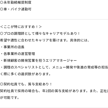
◎永年勤続報奨制度
◎車・バイク通勤可
＜ここが特におすすめ！＞
◎プロの調理師として様々なキャリアモデルあり！
希望や適性に合わせたキャリアを築けます。具体的には、
・事業所の店長
・各事業所の運営管理
・新規顧客の開発営業を担うエリアマネージャー
・調理のスペシャリストとして、メニュー開発や後進の育成等の担
く際に多くの選択肢があります。
◎契約社員でも、賞与支給あり！
契約社員で採用の場合も、年2回の賞与支給があります。また、正社
が可能です。