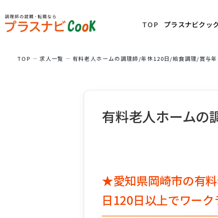
TOP
プラスナビクッ
TOP
求⼈⼀覧
有料老人ホームの調理師/年休120日/給食調理/賞与年
有料老人ホームの調
★愛知県岡崎市の有料
日120日以上でワー