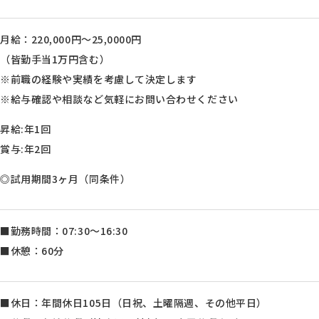
月給：220,000円～25,0000円
（皆勤手当1万円含む）
※前職の経験や実績を考慮して決定します
※給与確認や相談など気軽にお問い合わせください
昇給:年1回
賞与:年2回
◎試用期間3ヶ月（同条件）
■勤務時間：07:30～16:30
■休憩：60分
■休日：年間休日105日（日祝、土曜隔週、その他平日）