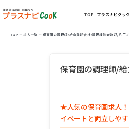
TOP
プラスナビクッ
TOP
求⼈⼀覧
保育園の調理師/給食委託会社/調理経験者歓迎/八戸
保育園の調理師/給
★人気の保育園求人！
イベートと両立しやす