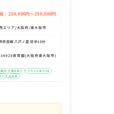
給：220,000円～250,000円
西エリア/大阪府/東大阪市
鉄奈良線 八戸ノ里 徒歩10分
134925保育園(大阪府東大阪市)
通勤可
賞与あり
ブランクありOK
あり
正社員