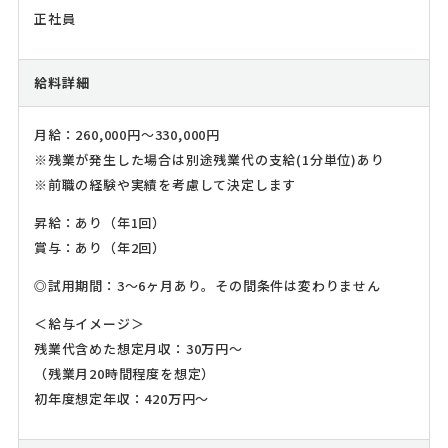
正社員
給料詳細
月給：260,000円～330,000円
※残業が発生した場合は別途残業代の支給(1分単位)あり
※前職の経験や実績を考慮して決定します
昇給：あり（年1回）
賞与：あり（年2回）
◎試用期間：3～6ヶ月あり。その間条件は変わりません
＜給与イメージ＞
残業代含めた想定月収：30万円～
（残業月20時間程度を想定）
初年度想定年収：420万円～