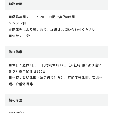
勤務時間
■勤務時間：5:00～20:00の間で実働8時間
※シフト制
※配属先により違いあり。詳細はお問い合わせください
■休憩：60分
休日休暇
■休日：週休2日、年間特別休暇12日（入社時期により違い
あり）※年間休日120日
■休暇：有給休暇（法定通り付与）、産前産後休暇、育児休
暇、介護休暇等
福利厚生