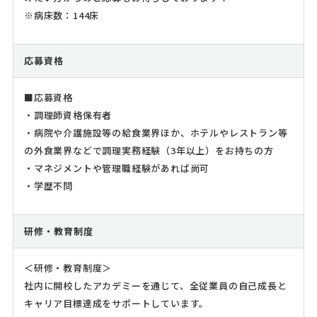
※病床数：144床
応募資格
■応募資格
・調理師資格保有者
・病院や介護施設等の給食業界ほか、ホテルやレストラン等
の外食業界などで調理実務経験（3年以上）をお持ちの方
・マネジメントや管理職経験があれば尚可
・学歴不問
研修・教育制度
＜研修・教育制度＞
社内に開校したアカデミーを通じて、全従業員の自己成長と
キャリア目標達成をサポートしています。