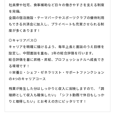
社員寮や社宅、食事補助など日々の働きやすさを支える制度
を完備。
全国の宿泊施設・テーマパークやスポーツクラブの優待利用
もできる共済会に加入し、プライベートも充実させられる制
度が多くあります！
◎キャリアパス◎
キャリアを明確に描けるよう、毎年上長と面談のうえ目標を
設定し、中間面談を重ね、1年の総合評価を行います。
総合評価を基に昇格・昇給、プロフェッショナルへ成長でき
る環境です！
※栄養士・シェフ・ゼネラリスト・サポートファンクション
の4つのキャリアコース
残業が発生した分はしっかりと収入に反映しますので、「調
理師として収入も確保したい」「シフト勤務で休日もしっか
りと取得したい」とお考えの方にピッタリです！