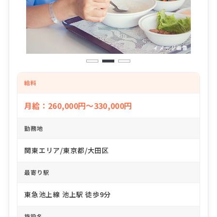
1
2
3
給料
月給：260,000円～330,000円
勤務地
関東エリア/東京都/大田区
最寄り駅
東急池上線 池上駅 徒歩9分
施設名