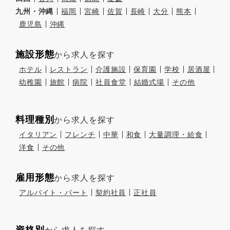
九州・沖縄
福岡
宮崎
佐賀
長崎
大分
熊本
鹿児島
沖縄
施設形態
から求人を探す
ホテル
レストラン
介護施設
保育園
学校
居酒屋
幼稚園
旅館
病院
社員食堂
結婚式場
その他
料理種別
から求人を探す
イタリアン
フレンチ
中華
和食
大量調理・給食
洋食
その他
雇用形態
から求人を探す
アルバイト・パート
契約社員
正社員
資格別