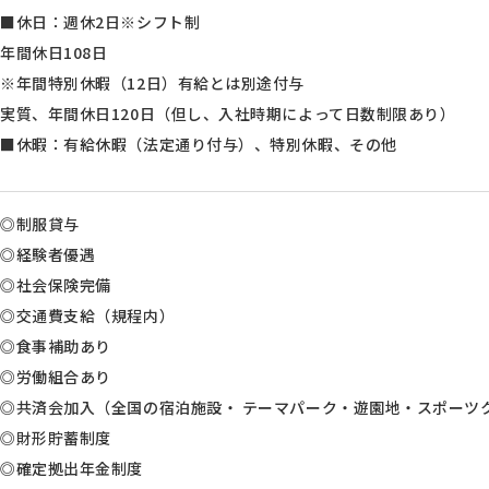
■休日：週休2日※シフト制
年間休日108日
※年間特別休暇（12日）有給とは別途付与
実質、年間休日120日（但し、入社時期によって日数制限あり）
■休暇：有給休暇（法定通り付与）、特別休暇、その他
◎制服貸与
◎経験者優遇
◎社会保険完備
◎交通費支給（規程内）
◎食事補助あり
◎労働組合あり
◎共済会加入（全国の宿泊施設・ テーマパーク・遊園地・スポーツ
◎財形貯蓄制度
◎確定拠出年金制度