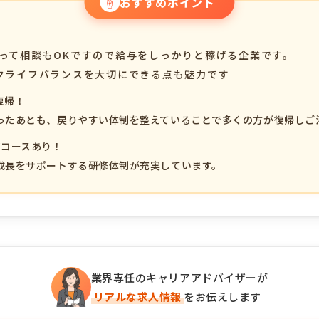
☝
おすすめポイント
よって相談もOKですので給与をしっかりと稼げる企業です。
ークライフバランスを大切にできる点も魅力です
復帰！
ったあとも、戻りやすい体制を整えていることで多くの方が復帰しご
アコースあり！
成長をサポートする研修体制が充実しています。
業界専任のキャリアアドバイザーが
リアルな求人情報
をお伝えします