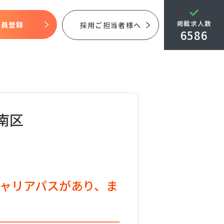
掲載求人数
会員登録
採用ご担当者様へ
6586
南区
ャリアパスがあり、ま