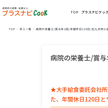
TOP
プラスナビクッ
TOP
求⼈⼀覧
病院の栄養士/賞与年2回/年間休日120日/北九州市小
病院の栄養士/賞与
★大手給食委託会社所
た、年間休日120日