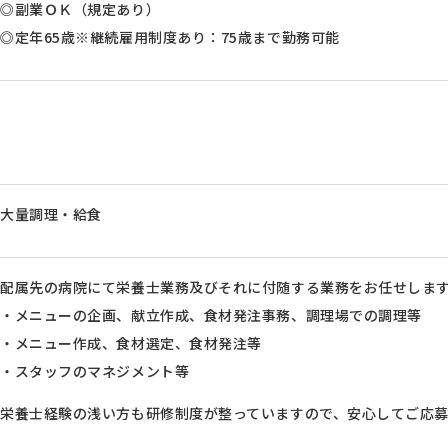
◎副業ＯＫ（規定あり）
◎定年65歳※継続雇用制度あり：75歳まで勤務可能
大量調理・給食
配属先の病院にて栄養士業務及びそれに付随する業務をお任せしま
・メニューの企画、献立作成、食材発注事務、調理場での調理等
・メニュー作成、食材選定、食材発注等
・スタッフのマネジメント等
栄養士経験の浅い方も研修制度が整っていますので、安心してご応