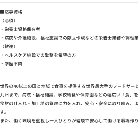
■応募資格
（必須）
・栄養士資格保有者
・病院や介護施設、福祉施設での献立作成などの栄養士業務や調理
（歓迎）
・ヘルスケア施設での勤務を希望の方
・学歴不問
世界の40以上の国と地域で食事を提供する世界最大手のフードサー
九州まで、病院・福祉施設、学校給食や保育園などの幅広い「食」
食材の仕入れ・加工地の管理に力を入れ、安心・安全に取り組み、
す。
また、働く環境を重視し一人ひとりが健康で安心して働ける職場作