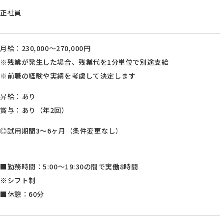
正社員
月給：230,000～270,000円
※残業が発生した場合、残業代を1分単位で別途支給
※前職の経験や実績を考慮して決定します
昇給：あり
賞与：あり（年2回）
◎試用期間3～6ヶ月（条件変更なし）
■勤務時間：5:00～19:30の間で実働8時間
※シフト制
■休憩：60分