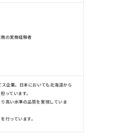
業務の実務経験者
ビス企業。日本においても北海道から
を担っています。
より高い水準の品質を実現していま
りを行っています。