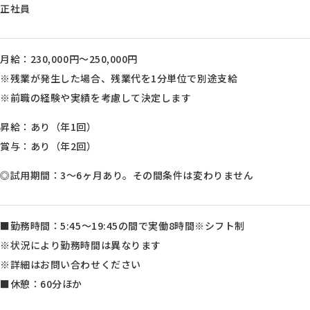
正社員
月給：230,000円～250,000円
※残業が発生した場合、残業代を1分単位で別途支給
※前職の経験や実績を考慮して決定します
昇給：あり（年1回）
賞与：あり（年2回）
◎試用期間：3～6ヶ月あり。その間条件は変わりません
■勤務時間：5:45～19:45の間で実働8時間※シフト制
※状況により勤務時間は異なります
※詳細はお問い合わせください
■休憩：60分ほか