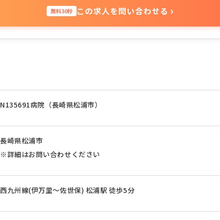
›
この求人を問い合わせる
無料30秒
N135691病院（長崎県松浦市）
長崎県松浦市
※詳細はお問い合わせください
西九州線(伊万里～佐世保) 松浦駅 徒歩5分