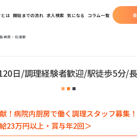
クとは
開始までの流れ
求人検索
気になる
コラム一覧
/長崎県・松浦駅
120日/調理経験者歓迎/駅徒歩5分/
献！病院内厨房で働く調理スタッフ募集！
給23万円以上・賞与年2回＞