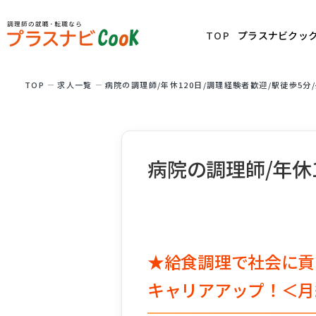
TOP
プラスナビクッ
TOP
求⼈⼀覧
病院の調理師/年休120日/調理経験者歓迎/駅徒歩5分
病院の調理師/年休
★給食調理で社会に貢
キャリアアップ！＜月