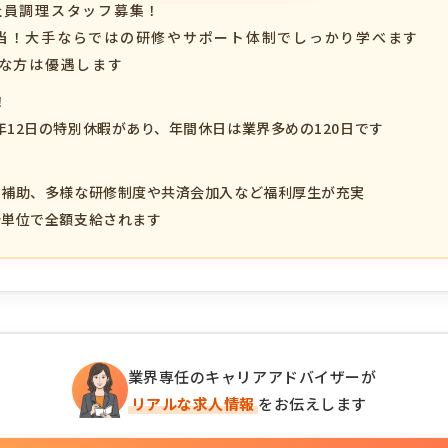
社員調理スタッフ募集！
当！大手ならではの研修やサポート体制でしっかり学べます
富な方は優遇します
！
12日の特別休暇があり、年間休日は業界多めの120日です
事補助、多様な研修制度や共済会加入など福利厚生が充実
分単位で全額支給されます
業界専任のキャリアアドバイザーが
リアルな求人情報
をお伝えします