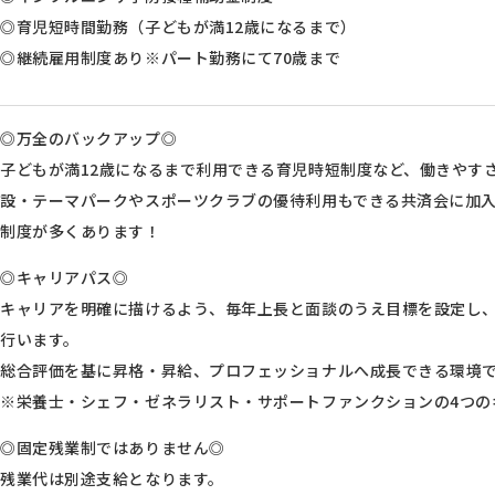
◎育児短時間勤務（子どもが満12歳になるまで）
◎継続雇用制度あり※パート勤務にて70歳まで
◎万全のバックアップ◎
子どもが満12歳になるまで利用できる育児時短制度など、働きやす
設・テーマパークやスポーツクラブの優待利用もできる共済会に加
制度が多くあります！
◎キャリアパス◎
キャリアを明確に描けるよう、毎年上長と面談のうえ目標を設定し、
行います。
総合評価を基に昇格・昇給、プロフェッショナルへ成長できる環境
※栄養士・シェフ・ゼネラリスト・サポートファンクションの4つの
◎固定残業制ではありません◎
残業代は別途支給となります。