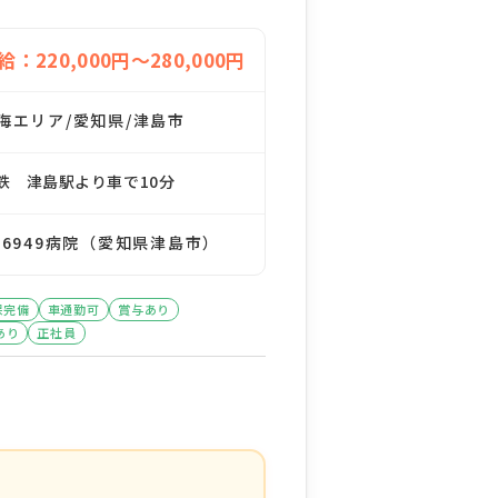
給：220,000円～280,000円
海エリア/愛知県/津島市
鉄 津島駅より車で10分
76949病院（愛知県津島市）
保完備
車通勤可
賞与あり
あり
正社員