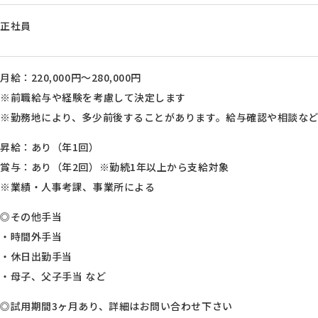
正社員
月給：220,000円～280,000円
※前職給与や経験を考慮して決定します
※勤務地により、多少前後することがあります。給与確認や相談な
昇給：あり（年1回）
賞与：あり（年2回）※勤続1年以上から支給対象
※業績・人事考課、事業所による
◎その他手当
・時間外手当
・休日出勤手当
・母子、父子手当 など
◎試用期間3ヶ月あり、詳細はお問い合わせ下さい