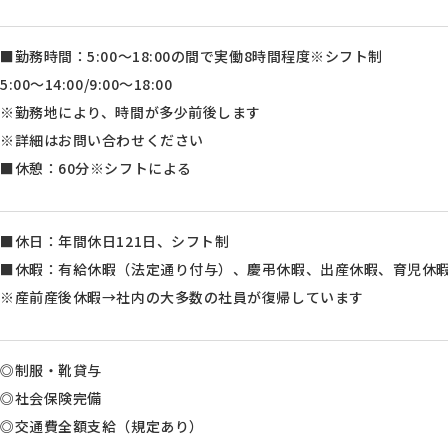
■勤務時間：5:00～18:00の間で実働8時間程度※シフト制
5:00～14:00/9:00～18:00
※勤務地により、時間が多少前後します
※詳細はお問い合わせください
■休憩：60分※シフトによる
■休日：年間休日121日、シフト制
■休暇：有給休暇（法定通り付与）、慶弔休暇、出産休暇、育児休
※産前産後休暇→社内の大多数の社員が復帰しています
◎制服・靴貸与
◎社会保険完備
◎交通費全額支給（規定あり）