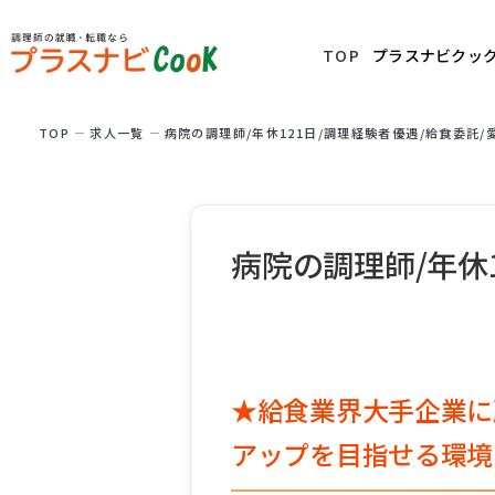
TOP
プラスナビクッ
TOP
求⼈⼀覧
病院の調理師/年休121日/調理経験者優遇/給食委託/
病院の調理師/年休
★給食業界大手企業に
アップを目指せる環境