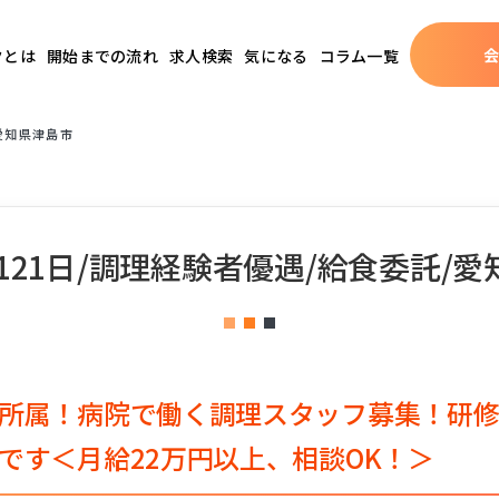
クとは
開始までの流れ
求人検索
気になる
コラム一覧
愛知県津島市
121日/調理経験者優遇/給食委託/
所属！病院で働く調理スタッフ募集！研
です＜月給22万円以上、相談OK！＞