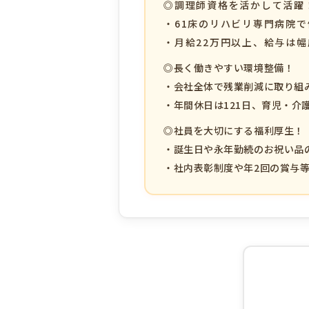
◎調理師資格を活かして活躍
・61床のリハビリ専門病院
・月給22万円以上、給与は幅
◎長く働きやすい環境整備！
・会社全体で残業削減に取り組
・年間休日は121日、育児・介
◎社員を大切にする福利厚生！
・誕生日や永年勤続のお祝い品
・社内表彰制度や年2回の賞与