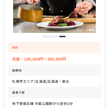
1
2
3
給料
月給：180,000円～300,000円
勤務地
札幌市エリア/北海道/北海道・東北
最寄り駅
地下鉄南北線 中島公園駅から徒歩2分