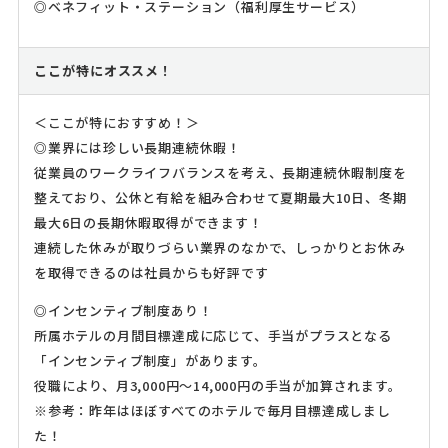
◎ベネフィット・ステーション（福利厚生サービス）
ここが特にオススメ！
＜ここが特におすすめ！＞
◎業界には珍しい長期連続休暇！
従業員のワークライフバランスを考え、長期連続休暇制度を
整えており、公休と有給を組み合わせて夏期最大10日、冬期
最大6日の長期休暇取得ができます！
連続した休みが取りづらい業界のなかで、しっかりとお休み
を取得できるのは社員からも好評です
◎インセンティブ制度あり！
所属ホテルの月間目標達成に応じて、手当がプラスとなる
「インセンティブ制度」があります。
役職により、月3,000円～14,000円の手当が加算されます。
※参考：昨年はほぼすべてのホテルで毎月目標達成しまし
た！