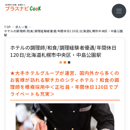
TOP
求⼈⼀覧
ホテルの調理師/和食/調理経験者優遇/年間休日120日/北海道札幌市中央区・中島公園
駅
ホテルの調理師/和食/調理経験者優遇/年間休日
120日/北海道札幌市中央区・中島公園駅
★大手ホテルグループが運営、国内外から多くの
お客様が訪れる駅チカのシティホテル！和食の調
理師を積極採用中＜正社員・年間休日120日でプ
ライベートも充実＞