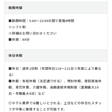
勤務時間
■勤務時間：5:00～22:00の間で実働8時間
※シフト制
※詳細はお問い合わせください
■休憩：60分
休日休暇
■休日：週休2日制（年間休日118～121日※年度により異な
る）
■休暇：有給休暇（法定通り付与）、特別休暇、産前産後休
暇、育児休業、介護休暇、長期連続休暇制度（夏期最大10
日・冬期最大6日）など
◎ホテル業界では難しいとされる、土日などの休日もスタッ
フが平等に取得することが可能です。