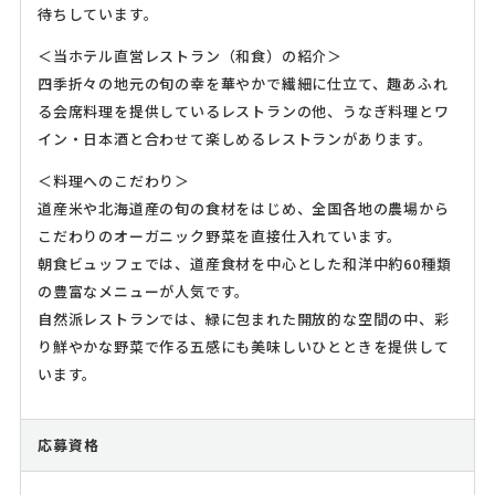
待ちしています。
＜当ホテル直営レストラン（和食）の紹介＞
四季折々の地元の旬の幸を華やかで繊細に仕立て、趣あふれ
る会席料理を提供しているレストランの他、うなぎ料理とワ
イン・日本酒と合わせて楽しめるレストランがあります。
＜料理へのこだわり＞
道産米や北海道産の旬の食材をはじめ、全国各地の農場から
こだわりのオーガニック野菜を直接仕入れています。
朝食ビュッフェでは、道産食材を中心とした和洋中約60種類
の豊富なメニューが人気です。
自然派レストランでは、緑に包まれた開放的な空間の中、彩
り鮮やかな野菜で作る五感にも美味しいひとときを提供して
います。
応募資格