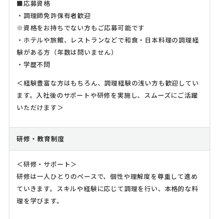
■応募資格
・調理師免許保有者歓迎
※資格をお持ちでない方もご応募可能です
・ホテルや旅館、レストランなどで和食・日本料理の調理経
験がある方（年数は問いません）
・学歴不問
＜経験豊富な方はもちろん、調理経験の浅い方も歓迎してい
ます。入社後のサポートや研修を実施し、スムーズにご活躍
いただけます＞
研修・教育制度
＜研修・サポート＞
研修は一人ひとりのペースで、個性や理解度を尊重して進め
ていきます。スキルや経験に応じて調理を行い、本格的な料
理を学びます。