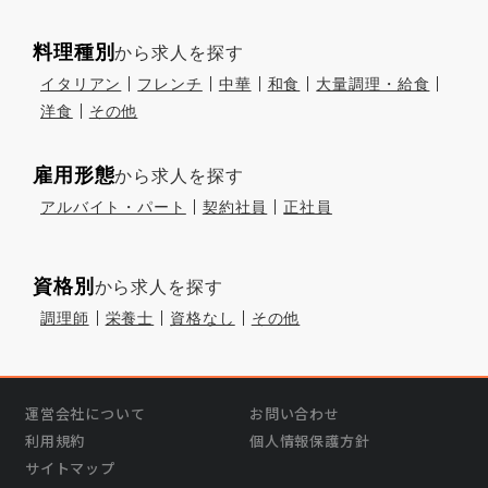
料理種別
から求人を探す
イタリアン
フレンチ
中華
和食
大量調理・給食
洋食
その他
雇用形態
から求人を探す
アルバイト・パート
契約社員
正社員
資格別
から求人を探す
調理師
栄養士
資格なし
その他
運営会社について
お問い合わせ
利用規約
個人情報保護方針
サイトマップ