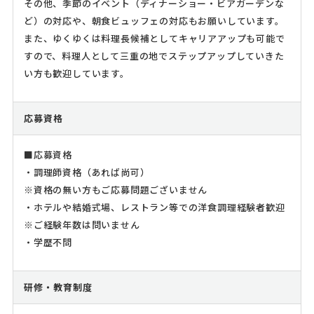
その他、季節のイベント（ディナーショー・ビアガーデンな
ど）の対応や、朝食ビュッフェの対応もお願いしています。
また、ゆくゆくは料理長候補としてキャリアアップも可能で
すので、料理人として三重の地でステップアップしていきた
い方も歓迎しています。
応募資格
■応募資格
・調理師資格（あれば尚可）
※資格の無い方もご応募問題ございません
・ホテルや結婚式場、レストラン等での洋食調理経験者歓迎
※ご経験年数は問いません
・学歴不問
研修・教育制度