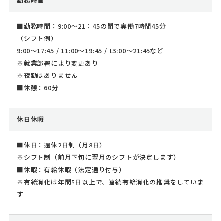
勤務時間
■勤務時間：9:00～21：45の間で実働7時間45分
（シフト例）
9:00～17:45 / 11:00～19:45 / 13:00～21:45など
※就業部署により変更あり
※夜勤はありません
■休憩：60分
休日休暇
■休日：週休2日制（月8日）
※シフト制（前月下旬に翌月のシフトが決定します）
■休暇：有給休暇（法定通り付与）
※有給消化は年間5日以上で、連続有給消化の推奨をしていま
す