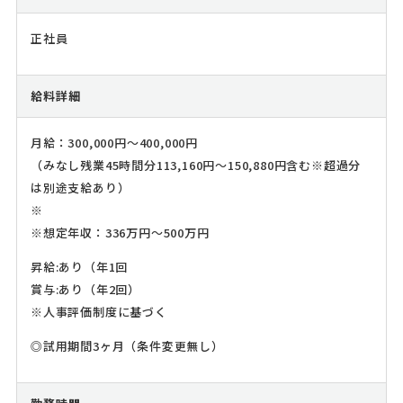
正社員
給料詳細
月給：300,000円～400,000円
（みなし残業45時間分113,160円～150,880円含む※超過分
は別途支給あり）
※
※想定年収：336万円～500万円
昇給:あり（年1回
賞与:あり（年2回）
※人事評価制度に基づく
◎試用期間3ヶ月（条件変更無し）