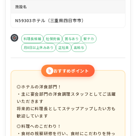
施設名
N59303ホテル（三重県四日市市）
料理長候補
社保完備
賞与あり
駅チカ
月8日以上休みあり
正社員
高給与
☝
おすすめポイント
◎ホテルの洋食部門！
・主に宴会部門の洋食調理スタッフとしてご活躍
いただきます
将来的に料理長としてステップアップしたい方も
歓迎しています
◎料理へのこだわり！
・食材の視察研修を行い、食材にこだわりを持っ