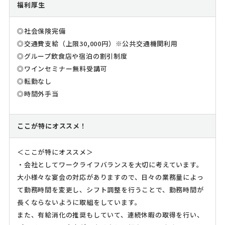
福利厚生
◎社会保険完備
◎交通費支給（上限30,000円）※公共交通機関利用
◎グループ飲食店や宿泊の割引制度
◎ワインセミナー無料受講可
◎転勤なし
◎時間外手当
ここが特にオススメ！
＜ここが特にオススメ＞
・会社としてワークライフバランスを大切に考えています。
大小様々な宴会の対応がありますので、日々の業務量によっ
て勤務時間を変更し、シフト調整を行うことで、勤務時間が
長くならないように取組をしています。
また、有給消化の推奨もしていて、連続休暇の取得を行い、