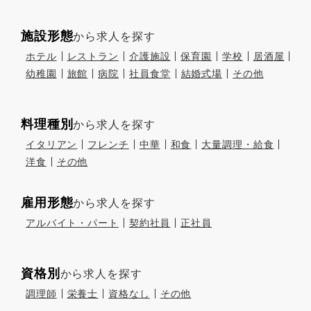
施設形態
から求人を探す
ホテル
レストラン
介護施設
保育園
学校
居酒屋
幼稚園
旅館
病院
社員食堂
結婚式場
その他
料理種別
から求人を探す
イタリアン
フレンチ
中華
和食
大量調理・給食
洋食
その他
雇用形態
から求人を探す
アルバイト・パート
契約社員
正社員
資格別
から求人を探す
調理師
栄養士
資格なし
その他