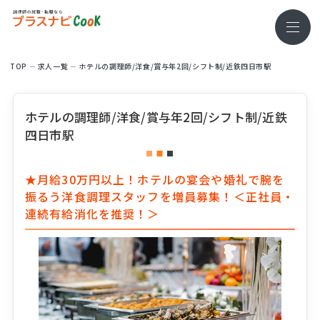
TOP
求⼈⼀覧
ホテルの調理師/洋食/賞与年2回/シフト制/近鉄四日市駅
ホテルの調理師/洋食/賞与年2回/シフト制/近鉄
四日市駅
★月給30万円以上！ホテルの宴会や婚礼で腕を
振るう洋食調理スタッフを増員募集！＜正社員・
連続有給消化を推奨！＞