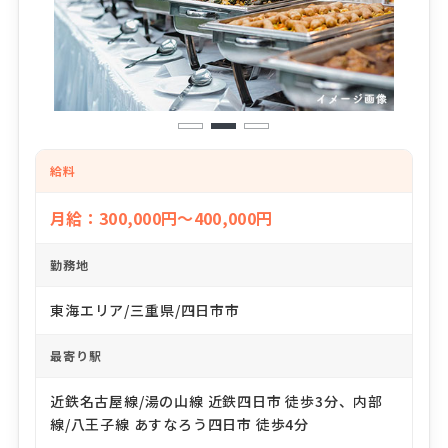
1
2
3
給料
月給：300,000円～400,000円
勤務地
東海エリア/三重県/四日市市
最寄り駅
近鉄名古屋線/湯の山線 近鉄四日市 徒歩3分、内部
線/八王子線 あすなろう四日市 徒歩4分