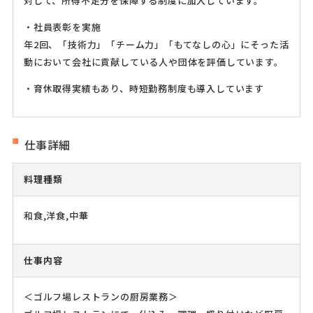
対して、所得不足分を保障する制度に加入しています。
・社員表彰を実施
年2回、「技術力」「チーム力」「もてなしの心」にそった活
動において会社に貢献している人や団体を評価しています。
・育休取得実績もあり、時短勤務制度も導入しています
仕事詳細
料理種類
和食,洋食,中華
仕事内容
＜ゴルフ場レストランの厨房業務＞