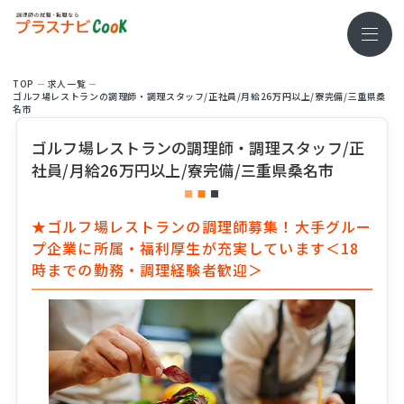
TOP
求⼈⼀覧
ゴルフ場レストランの調理師・調理スタッフ/正社員/月給26万円以上/寮完備/三重県桑
名市
ゴルフ場レストランの調理師・調理スタッフ/正
社員/月給26万円以上/寮完備/三重県桑名市
★ゴルフ場レストランの調理師募集！大手グルー
プ企業に所属・福利厚生が充実しています＜18
時までの勤務・調理経験者歓迎＞