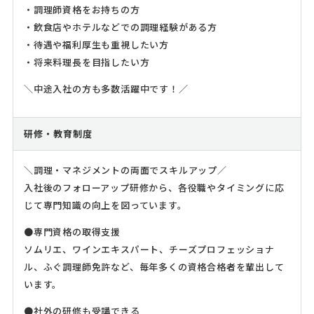
・調理師資格をお持ちの方
・飲食店やホテルなどでの調理経験がある方
・待遇や福利厚生も重視したい方
・将来料理長を目指したい方
＼中途入社の方も多数活躍中です！／
研修・教育制度
＼調理・マネジメントの両面でスキルアップ／
入社後のフォローアップ研修から、各役職やタイミングに応
じて専門知識の向上を図っています。
●専門資格の取得支援
ソムリエ、ワインエキスパート、チーズプロフェッショナ
ル、ふぐ調理師免許など、毎年多くの資格合格者を輩出して
います。
●社外の研修も受講できる