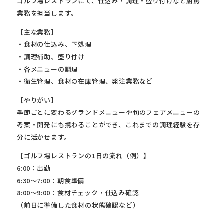
ゴルフ場レストランにて、仕込み・調理・盛り付けなど厨房
業務を担当します。
【主な業務】
・食材の仕込み、下処理
・調理補助、盛り付け
・各メニューの調理
・衛生管理、食材の在庫管理、発注業務など
【やりがい】
季節ごとに変わるグランドメニューや旬のフェアメニューの
考案・開発にも携わることができ、これまでの調理経験を存
分に活かせます。
【ゴルフ場レストランの1日の流れ（例）】
6:00：出勤
6:30～7:00：朝食準備
8:00～9:00：食材チェック・仕込み確認
（前日に準備した食材の状態確認など）