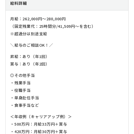
給料詳細
月給：262,000円～280,000円
（固定残業代：25時間分/41,509円～を含む）
※超過分は別途支給
＼給与のご相談OK！／
昇給：あり（年1回）
賞与：あり（年2回）
◎その他手当
・残業手当
・役職手当
・単身赴任手当
・食事手当など
＜年収例（キャリアアップ例）＞
・500万円：月給33万円＋賞与
・420万円：月給30万円＋賞与