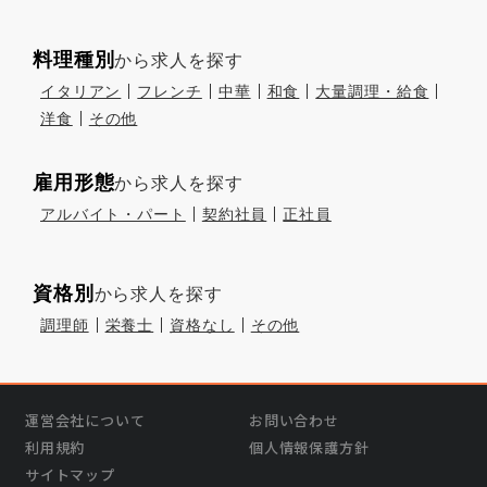
料理種別
から求人を探す
イタリアン
フレンチ
中華
和食
大量調理・給食
洋食
その他
雇用形態
から求人を探す
アルバイト・パート
契約社員
正社員
資格別
から求人を探す
調理師
栄養士
資格なし
その他
運営会社について
お問い合わせ
利用規約
個人情報保護方針
サイトマップ