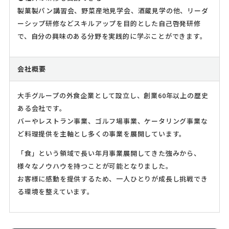
製菓製パン講習会、野菜産地見学会、酒蔵見学の他、リーダ
ーシップ研修などスキルアップを目的とした自己啓発研修
で、自分の興味のある分野を実践的に学ぶことができます。
会社概要
大手グループの外食企業として設立し、創業60年以上の歴史
ある会社です。
バーやレストラン事業、ゴルフ場事業、ケータリング事業な
ど料理提供を主軸とし多くの事業を展開しています。
「食」という領域で長い年月事業展開してきた強みから、
様々なノウハウを持つことが可能となりました。
お客様に感動を提供するため、一人ひとりが成長し挑戦でき
る環境を整えています。