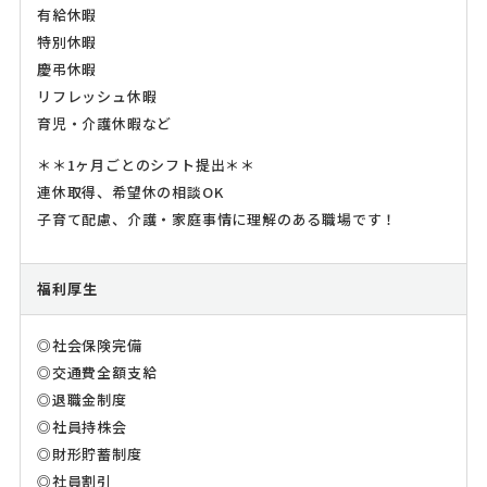
有給休暇
特別休暇
慶弔休暇
リフレッシュ休暇
育児・介護休暇など
＊＊1ヶ月ごとのシフト提出＊＊
連休取得、希望休の相談OK
子育て配慮、介護・家庭事情に理解のある職場です！
福利厚生
◎社会保険完備
◎交通費全額支給
◎退職金制度
◎社員持株会
◎財形貯蓄制度
◎社員割引