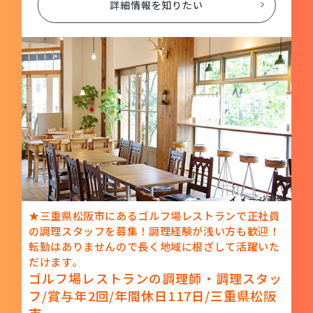
詳細情報を知りたい
★三重県松阪市にあるゴルフ場レストランで正社員
の調理スタッフを募集！調理経験が浅い方も歓迎！
転勤はありませんので長く地域に根ざして活躍いた
だけます。
ゴルフ場レストランの調理師・調理スタッ
フ/賞与年2回/年間休日117日/三重県松阪