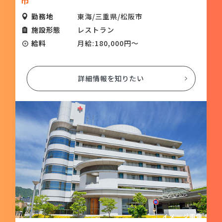
市
勤務地
東海/三重県/松阪市
施設形態
レストラン
給料
月給:180,000円～
詳細情報を知りたい