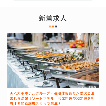
新着求人
★＜大手ホテルグループ・長期休暇あり＞愛犬と泊
まれる温泉リゾートホテル！会席料理や和定食を担
当する和食調理スタッフ募集！