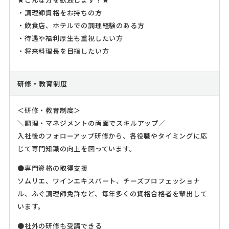
・調理師資格をお持ちの方
・飲食店、ホテルでの調理経験のある方
・待遇や福利厚生も重視したい方
・将来料理長を目指したい方
研修・教育制度
＜研修・教育制度＞
＼調理・マネジメントの両面でスキルアップ／
入社後のフォローアップ研修から、各役職やタイミングに応
じて専門知識の向上を図っています。
●専門資格の取得支援
ソムリエ、ワインエキスパート、チーズプロフェッショナ
ル、ふぐ調理師免許など、毎年多くの資格合格者を輩出して
います。
●社外の研修も受講できる