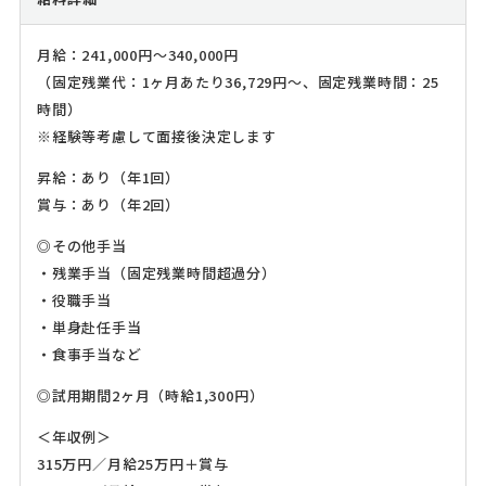
月給：241,000円～340,000円
（固定残業代：1ヶ月あたり36,729円～、固定残業時間：25
時間）
※経験等考慮して面接後決定します
昇給：あり（年1回）
賞与：あり（年2回）
◎その他手当
・残業手当（固定残業時間超過分）
・役職手当
・単身赴任手当
・食事手当など
◎試用期間2ヶ月（時給1,300円）
＜年収例＞
315万円／月給25万円＋賞与