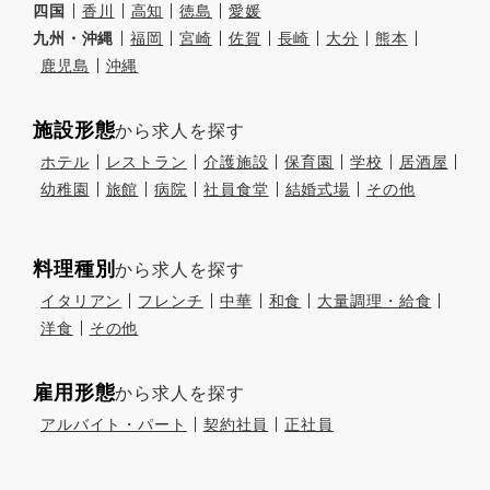
四国
香川
高知
徳島
愛媛
九州・沖縄
福岡
宮崎
佐賀
長崎
大分
熊本
鹿児島
沖縄
施設形態
から求人を探す
ホテル
レストラン
介護施設
保育園
学校
居酒屋
幼稚園
旅館
病院
社員食堂
結婚式場
その他
料理種別
から求人を探す
イタリアン
フレンチ
中華
和食
大量調理・給食
洋食
その他
雇用形態
から求人を探す
アルバイト・パート
契約社員
正社員