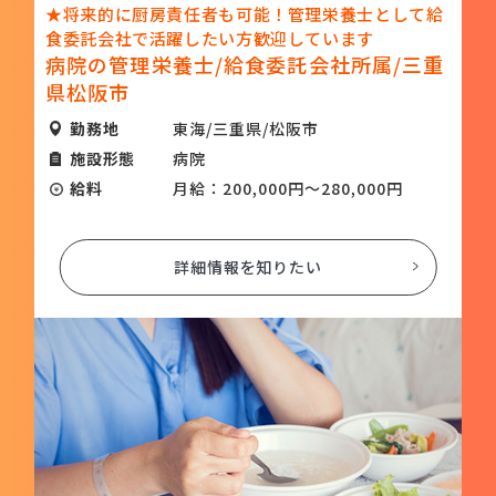
★将来的に厨房責任者も可能！管理栄養士として給
食委託会社で活躍したい方歓迎しています
病院の管理栄養士/給食委託会社所属/三重
県松阪市
勤務地
東海/三重県/松阪市
施設形態
病院
給料
月給：200,000円～280,000円
詳細情報を知りたい