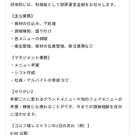
将来的には、料理長として厨房運営全般をお任せします。
【主な業務】
・食材の仕込み、下処理
・調理補助、盛り付け
・各メニューの調理
・衛生管理、食材の在庫管理、発注業務など
【マネジメント業務】
・メニュー考案
・シフト作成
・社員・アルバイトの育成 など
【やりがい】
季節ごとに変わるグランドメニューや旬のフェアメニューの
考案・開発にも携わることができ、今までの調理経験を存分
に活かせます。
【ゴルフ場レストランの1日の流れ（例）】
6:00 出勤