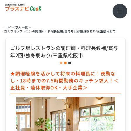
TOP
求⼈⼀覧
ゴルフ場レストランの調理師・料理長候補/賞与年2回/独身寮あり/三重県松阪市
ゴルフ場レストランの調理師・料理長候補/賞与
年2回/独身寮あり/三重県松阪市
★調理経験を活かして将来の料理長に！夜勤な
し・18時までの7.5時間勤務のキッチン求人！＜
正社員・連休取得OK・大手企業＞