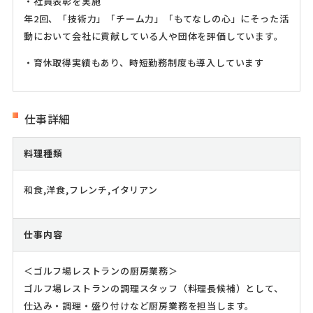
・社員表彰を実施
年2回、「技術力」「チーム力」「もてなしの心」にそった活
動において会社に貢献している人や団体を評価しています。
・育休取得実績もあり、時短勤務制度も導入しています
仕事詳細
料理種類
和食,洋食,フレンチ,イタリアン
仕事内容
＜ゴルフ場レストランの厨房業務＞
ゴルフ場レストランの調理スタッフ（料理長候補）として、
仕込み・調理・盛り付けなど厨房業務を担当します。