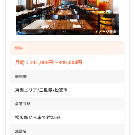
給料
月給：241,000円～340,000円
勤務地
東海エリア/三重県/松阪市
最寄り駅
松阪駅から車で約25分
施設名