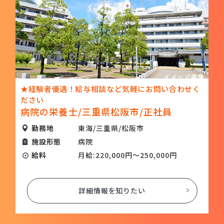
★経験者優遇！給与相談など気軽にお問い合わせく
ださい
病院の栄養士/三重県松阪市/正社員
勤務地
東海/三重県/松阪市
施設形態
病院
給料
月給:220,000円～250,000円
詳細情報を知りたい