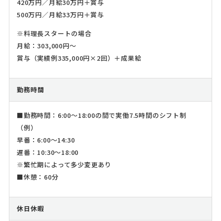
420万円／月給30万円＋賞与
500万円／月給33万円＋賞与
※料理長スタートの場合
月給：303,000円～
賞与（実績例335,000円×2回）＋成果給
勤務時間
■勤務時間：6:00～18:00の間で実働7.5時間のシフト制
（例）
早番：6:00～14:30
遅番：10:30～18:00
※繁忙期によって多少変更あり
■休憩：60分
休日休暇