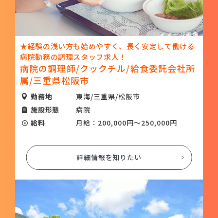
★経験の浅い方も始めやすく、長く安定して働ける
病院勤務の調理スタッフ求人！
病院の調理師/クックチル/給食委託会社所
属/三重県松阪市
勤務地
東海/三重県/松阪市
施設形態
病院
給料
月給：200,000円～250,000円
詳細情報を知りたい