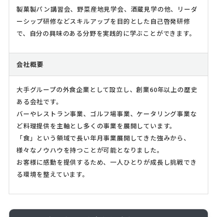
製菓製パン講習会、野菜産地見学会、酒蔵見学の他、リーダ
ーシップ研修などスキルアップを目的とした自己啓発研修
で、自分の興味のある分野を実践的に学ぶことができます。
会社概要
大手グループの外食企業として設立し、創業60年以上の歴史
ある会社です。
バーやレストラン事業、ゴルフ場事業、ケータリング事業な
ど料理提供を主軸とし多くの事業を展開しています。
「食」という領域で長い年月事業展開してきた強みから、
様々なノウハウを持つことが可能となりました。
お客様に感動を提供するため、一人ひとりが成長し挑戦でき
る環境を整えています。