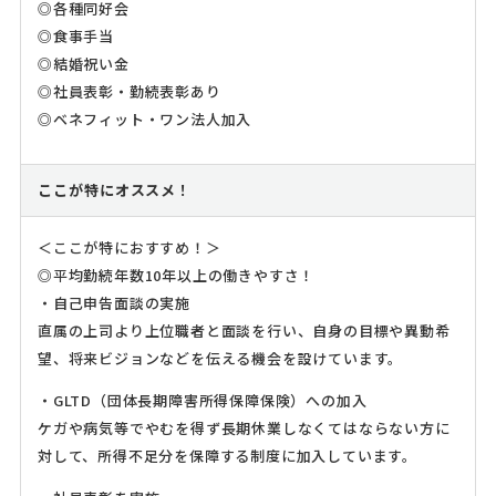
◎各種同好会
◎食事手当
◎結婚祝い金
◎社員表彰・勤続表彰あり
◎ベネフィット・ワン法人加入
ここが特にオススメ！
＜ここが特におすすめ！＞
◎平均勤続年数10年以上の働きやすさ！
・自己申告面談の実施
直属の上司より上位職者と面談を行い、自身の目標や異動希
望、将来ビジョンなどを伝える機会を設けています。
・GLTD（団体長期障害所得保障保険）への加入
ケガや病気等でやむを得ず長期休業しなくてはならない方に
対して、所得不足分を保障する制度に加入しています。