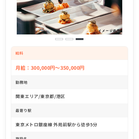
1
2
3
給料
月給：300,000円～350,000円
勤務地
関東エリア/東京都/港区
最寄り駅
東京メトロ銀座線 外苑前駅から徒歩5分
施設名