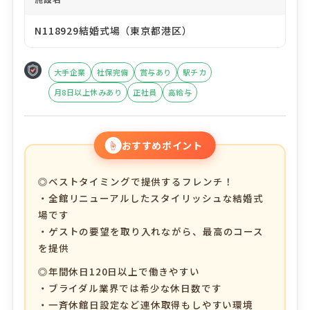
N118929結婚式場（東京都港区）
大手企業
社保完備
賞与あり
駅チカ
月8日以上休みあり
正社員
高給与
☝
おすすめポイント
◎ベストタイミングで提供するフレンチ！
・全館リニューアルしたスタイリッシュな結婚式
場です
・ゲストの要望を取り入れながら、最高のコース
を提供
◎年間休日120日以上で働きやすい
・ブライダル業界では希少な休日数です
・一斉休館日設定など連休取得もしやすい環境