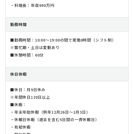
・料理長：年収690万円
勤務時間
■勤務時間：10:00～19:00の間で実働8時間（シフト制）
※繁忙期・土日は変動あり
■休憩時間：60分
休日休暇
■休日：月9日休み
※年間休日120日以上
■休暇：
・年末年始休暇（例年12月26日～1月3日）
・休館日休暇（週末を含む5日間の一斉休館日）
・有給休暇