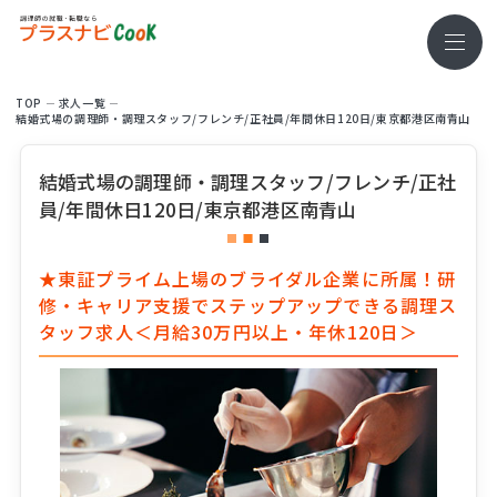
TOP
求⼈⼀覧
結婚式場の調理師・調理スタッフ/フレンチ/正社員/年間休日120日/東京都港区南青山
結婚式場の調理師・調理スタッフ/フレンチ/正社
員/年間休日120日/東京都港区南青山
★東証プライム上場のブライダル企業に所属！研
修・キャリア支援でステップアップできる調理ス
タッフ求人＜月給30万円以上・年休120日＞