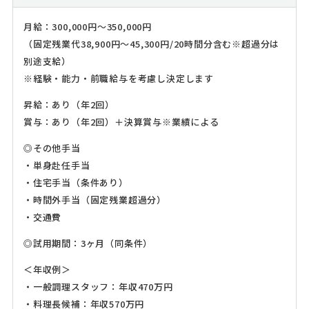
月給：300,000円～350,000円
（固定残業代38,900円～45,300円/20時間分含む※超過分は
別途支給）
※経験・能力・前職給与を考慮し決定します
昇給：あり（年2回）
賞与：あり（年2回）＋決算賞与※業績による
◎その他手当
・単身赴任手当
・住宅手当（条件あり）
・時間外手当（固定残業超過分）
・交通費
◎試用期間：3ヶ月（同条件）
＜年収例＞
・一般調理スタッフ：年収470万円
・料理長候補：年収570万円