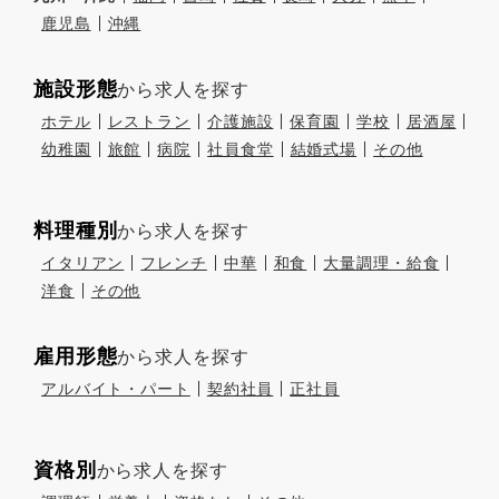
鹿児島
沖縄
施設形態
から求人を探す
ホテル
レストラン
介護施設
保育園
学校
居酒屋
幼稚園
旅館
病院
社員食堂
結婚式場
その他
料理種別
から求人を探す
イタリアン
フレンチ
中華
和食
大量調理・給食
洋食
その他
雇用形態
から求人を探す
アルバイト・パート
契約社員
正社員
資格別
から求人を探す