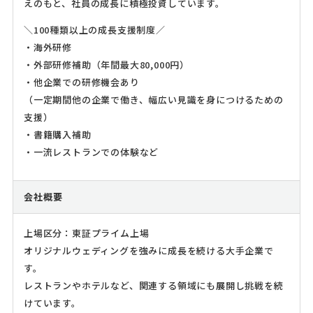
えのもと、社員の成長に積極投資しています。
＼100種類以上の成長支援制度／
・海外研修
・外部研修補助（年間最大80,000円）
・他企業での研修機会あり
（一定期間他の企業で働き、幅広い見識を身につけるための
支援）
・書籍購入補助
・一流レストランでの体験など
会社概要
上場区分：東証プライム上場
オリジナルウェディングを強みに成長を続ける大手企業で
す。
レストランやホテルなど、関連する領域にも展開し挑戦を続
けています。