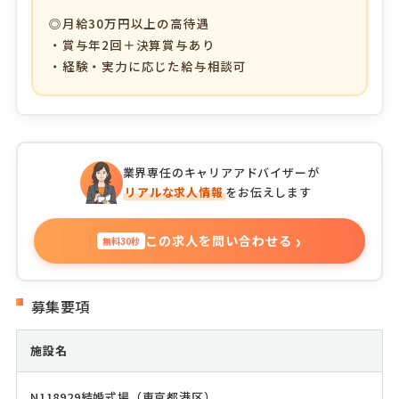
◎月給30万円以上の高待遇
・賞与年2回＋決算賞与あり
・経験・実力に応じた給与相談可
業界専任のキャリアアドバイザーが
リアルな求人情報
をお伝えします
›
この求人を問い合わせる
無料30秒
募集要項
施設名
N118929結婚式場（東京都港区）