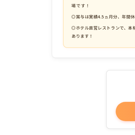
場です！
◎賞与は実績4.5ヵ月分、年間
◎ホテル直営レストランで、本
あります！