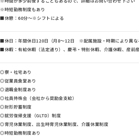
※時間が多少前後することもあるので、詳細はお問い合わせ下さい
※時短勤務制度もあり
■休憩：60分～※シフトによる
■休日：年間休日120日（月8～12日 ※配属施設・時期により異な
■休暇：有給休暇（法定通り）、慶弔・特別休暇、介護休暇、産前
◎寮・社宅あり
◎従業員食堂あり
◎退職金制度あり
◎社員持株会（会社から奨励金支給）
◎財形貯蓄制度
◎就労復帰支援（GLTD）制度
◎育児休業制度、出生時育児休業制度、介護休業制度
◎時短勤務制度あり