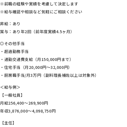
※前職の経験や実績を考慮して決定します
※給与確認や相談など気軽にご相談ください
昇給：あり
賞与：あり年2回（前年度実績4.5ヶ月）
◎その他手当
・超過勤務手当
・通勤交通費支給（月150,000円まで）
・住宅手当（月20,000円～32,000円）
・厨房職手当/月3万円（副料理長補佐以上は対象外）
＜給与例＞
【一般社員】
月給256,400～269,900円
年収3,876,000～4,098,750円
【主任】