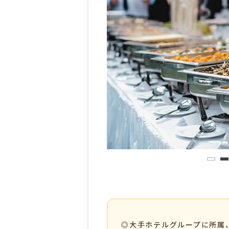
1
2
◎大手ホテルグループに所属