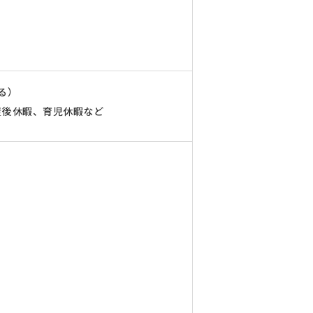
る）
産後休暇、育児休暇など