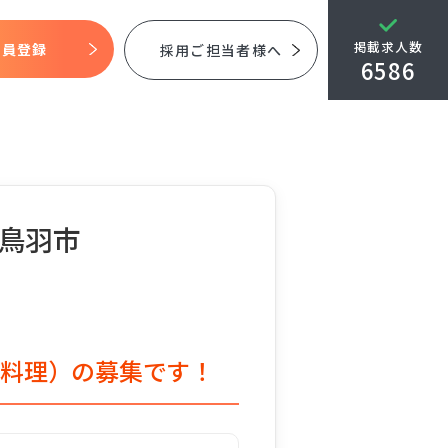
掲載求人数
会員登録
採用ご担当者様へ
6586
県鳥羽市
本料理）の募集です！