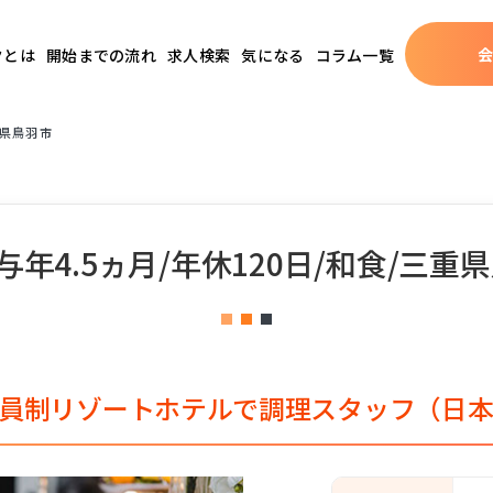
クとは
開始までの流れ
求人検索
気になる
コラム一覧
重県鳥羽市
年4.5ヵ月/年休120日/和食/三重
員制リゾートホテルで調理スタッフ（日