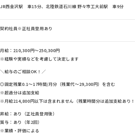
JR西金沢駅 車15分、北陸鉄道石川線 野々市工大前駅 車9分
契約社員※正社員登用あり
月給：210,300円～250,300円
※経験や実績などを考慮して決定します
＼給与のご相談OK！／
◎固定残業0.1～17時間/月分（残業代～29,300円）を含む
※超過分は追加支給
※月給214,800円以下は含まれません（残業時間分は追加支給あり
昇給：あり（正社員登用後）
賞与：あり（年2回）
※業績・評価による