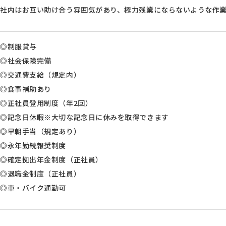
社内はお互い助け合う雰囲気があり、極力残業にならないような作
◎制服貸与
◎社会保険完備
◎交通費支給（規定内）
◎食事補助あり
◎正社員登用制度（年2回）
◎記念日休暇※大切な記念日に休みを取得できます
◎早朝手当（規定あり）
◎永年勤続報奨制度
◎確定拠出年金制度（正社員）
◎退職金制度（正社員）
◎車・バイク通勤可