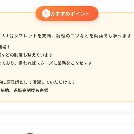
☝
おすすめポイント
、1人1台タブレットを支給、調理のコツなどを動画でも学べます
職場！
暇などの制度も整えています
っており、慣れればスムーズに業務をこなせます
的に調理師として活躍していただけます
事補助、退職金制度も完備