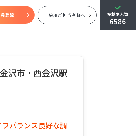
掲載求人数
会員登録
採用ご担当者様へ
6586
県金沢市・西金沢駅
ライフバランス良好な調