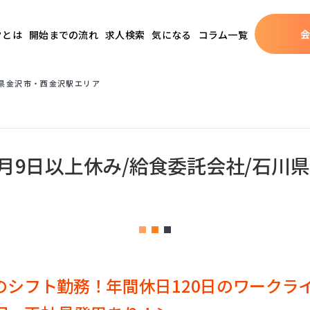
クとは
開始までの流れ
求人検索
気になる
コラム一覧
川県金沢市・西金沢駅エリア
月9日以上休み/給食委託会社/石川
でのシフト勤務！年間休日120日のワーク