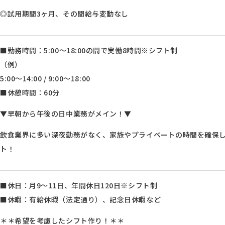
◎試用期間3ヶ月、その間給与変動なし
■勤務時間：5:00～18:00の間で実働8時間※シフト制
（例）
5:00～14:00 / 9:00～18:00
■休憩時間：60分
▼早朝から午後の日中業務がメイン！▼
飲食業界に多い深夜勤務がなく、家族やプライベートの時間を確保
ト！
■休日：月9～11日、年間休日120日※シフト制
■休暇：有給休暇（法定通り）、記念日休暇など
＊＊希望を考慮したシフト作り！＊＊