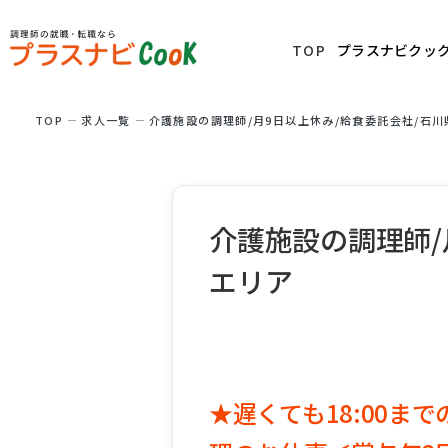
TOP
プラスナビクッ
TOP
求⼈⼀覧
介護施設の調理師/月9日以上休み/給食委託会社/石
介護施設の調理師/
エリア
★遅くても18:00ま