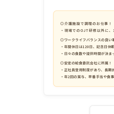
◎介護施設で調理のお仕事！
・現場でのOJT研修以外に
◎ワークライフバランスの良い
・年間休日は120日、記念日休
・日々の食数や提供時間が決ま
◎安定の給食委託会社に所属！
・正社員登用制度があり、長期
・年2回の賞与、早番手当や食