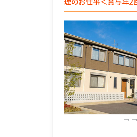
理のお仕事＜賞与年2
1
2