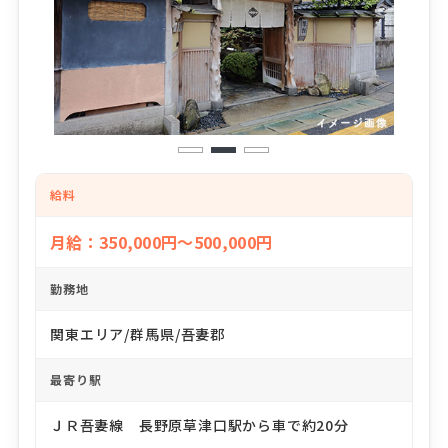
1
2
3
給料
月給：350,000円～500,000円
勤務地
関東エリア/群馬県/吾妻郡
最寄り駅
ＪＲ吾妻線 長野原草津口駅から車で約20分