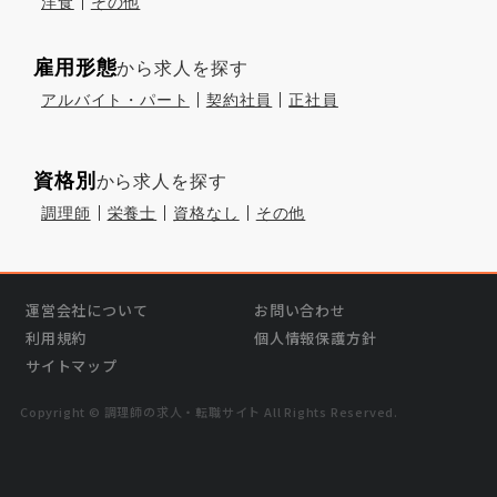
洋食
その他
雇用形態
から求人を探す
アルバイト・パート
契約社員
正社員
資格別
から求人を探す
調理師
栄養士
資格なし
その他
運営会社について
お問い合わせ
利用規約
個人情報保護方針
サイトマップ
Copyright © 調理師の求⼈・転職サイト All Rights Reserved.