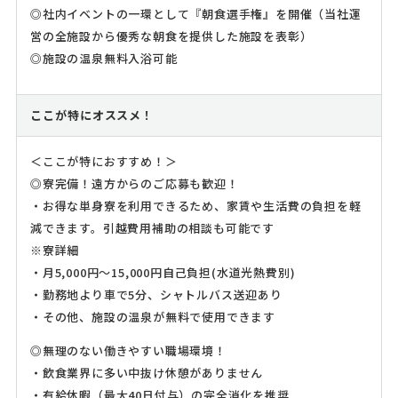
◎社内イベントの一環として『朝食選手権』を開催（当社運
営の全施設から優秀な朝食を提供した施設を表彰）
◎施設の温泉無料入浴可能
ここが特にオススメ！
＜ここが特におすすめ！＞
◎寮完備！遠方からのご応募も歓迎！
・お得な単身寮を利用できるため、家賃や生活費の負担を軽
減できます。引越費用補助の相談も可能です
※寮詳細
・月5,000円～15,000円自己負担(水道光熱費別)
・勤務地より車で5分、シャトルバス送迎あり
・その他、施設の温泉が無料で使用できます
◎無理のない働きやすい職場環境！
・飲食業界に多い中抜け休憩がありません
・有給休暇（最大40日付与）の完全消化を推奨