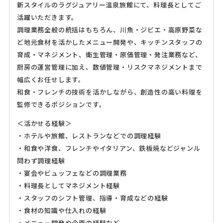
新スタイルのラグジュアリー温泉旅館にて、料理長としてご
活躍いただきます。
調理業務全般の統括はもちろん、川魚・ジビエ・高原野菜な
ど地元食材を活かしたメニュー開発や、キッチンスタッフの
育成・マネジメント、衛生管理・原価管理・発注業務など、
厨房の運営管理に加え、数値管理・リスクマネジメントまで
幅広くお任せします。
和食・フレンチの技術を活かしながら、創造性の高い料理を
監修できるポジションです。
＜活かせる経験＞
・ホテルや旅館、レストランなどでの調理経験
・和食や洋食、フレンチやイタリアン、鉄板焼などジャンル
問わず調理経験
・宴会やビュッフェなどの調理業務
・料理長としてマネジメント経験
・スタッフのシフト管理、指導・育成などの経験
・食材の知識や仕入れの経験
・メニュー開発や企画の経験など