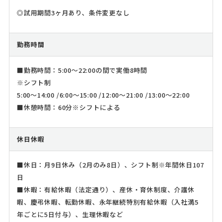
◎試用期間3ヶ月あり、条件変更なし
勤務時間
■勤務時間：5:00～22:00の間で実働8時間
※シフト制
5:00～14:00 /6:00～15:00 /12:00～21:00 /13:00～22:00
■休憩時間：60分※シフトによる
休日休暇
■休日：月9日休み（2月のみ8日）、シフト制※年間休日107
日
■休暇：有給休暇（法定通り）、産休・育休制度、介護休
暇、慶弔休暇、転勤休暇、永年継続特別有給休暇（入社満5
年ごとに5日付与）、生理休暇など