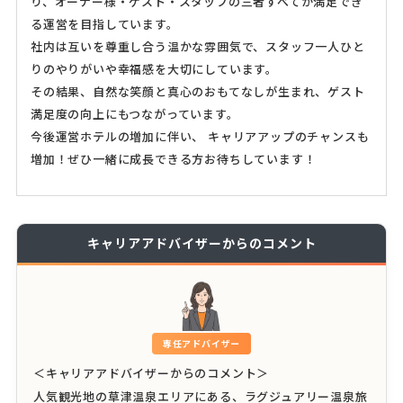
り、オーナー様・ゲスト・スタッフの三者すべてが満足でき
る運営を目指しています。
社内は互いを尊重し合う温かな雰囲気で、スタッフ一人ひと
りのやりがいや幸福感を大切にしています。
その結果、自然な笑顔と真心のおもてなしが生まれ、ゲスト
満足度の向上にもつながっています。
今後運営ホテルの増加に伴い、 キャリアアップのチャンスも
増加！ぜひ一緒に成長できる方お待ちしています！
キャリアアドバイザーからのコメント
専任アドバイザー
＜キャリアアドバイザーからのコメント＞
人気観光地の草津温泉エリアにある、ラグジュアリー温泉旅