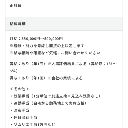
正社員
給料詳細
月給：350,000円～500,000円
※経験・能力を考慮し面接の上決定します
※給与相談や確認など気軽にお問い合わせください
昇給：あり（年1回）※人事評価結果による（昇給額：1％～
5％）
賞与：あり（年1回）※会社の業績による
＜その他＞
・残業手当（1分単位で別途支給※見込み残業なし）
・通勤手当（自宅から勤務地まで実費支給）
・深夜手当
・休日出勤手当
・ソムリエ手当1万円など